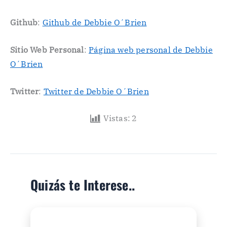
Github
:
Github de Debbie O´Brien
Sitio Web Personal
:
Página web personal de Debbie
O´Brien
Twitter
:
Twitter de Debbie O´Brien
Vistas:
2
Quizás te Interese..