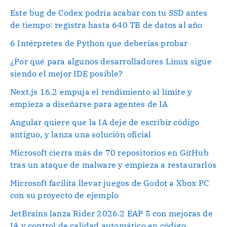
Este bug de Codex podría acabar con tu SSD antes
de tiempo: registra hasta 640 TB de datos al año
6 Intérpretes de Python que deberías probar
¿Por qué para algunos desarrolladores Linux sigue
siendo el mejor IDE posible?
Next.js 16.2 empuja el rendimiento al límite y
empieza a diseñarse para agentes de IA
Angular quiere que la IA deje de escribir código
antiguo, y lanza una solución oficial
Microsoft cierra más de 70 repositorios en GitHub
tras un ataque de malware y empieza a restaurarlos
Microsoft facilita llevar juegos de Godot a Xbox PC
con su proyecto de ejemplo
JetBrains lanza Rider 2026.2 EAP 5 con mejoras de
IA y control de calidad automático en código