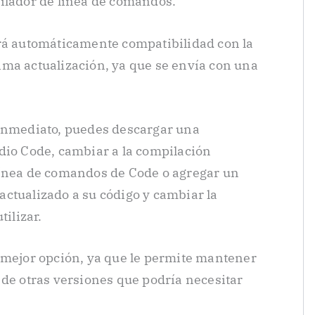
ilador de línea de comandos.
drá automáticamente compatibilidad con la
ma actualización, ya que se envía con una
 inmediato, puedes descargar una
dio Code, cambiar a la compilación
línea de comandos de Code o agregar un
ctualizado a su código y cambiar la
tilizar.
 mejor opción, ya que le permite mantener
 de otras versiones que podría necesitar