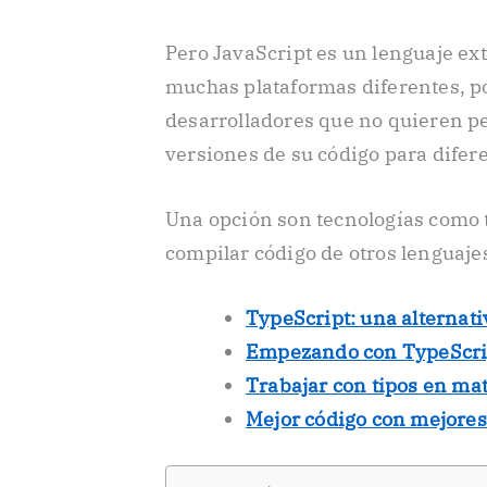
Pero JavaScript es un lenguaje ex
muchas plataformas diferentes, por
desarrolladores que no quieren p
versiones de su código para difer
Una opción son tecnologías como
compilar código de otros lenguaje
TypeScript: una alternati
Empezando con TypeScri
Trabajar con tipos en mat
Mejor código con mejores