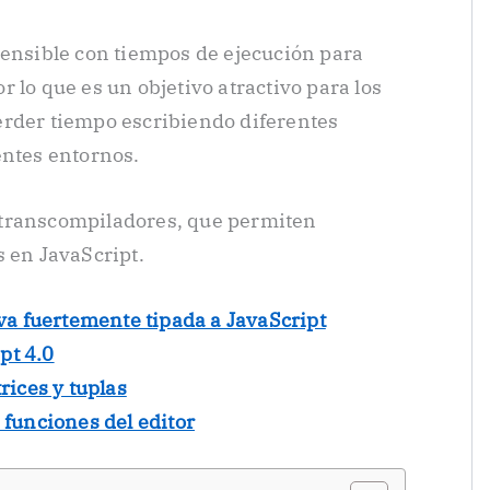
tensible con tiempos de ejecución para
 lo que es un objetivo atractivo para los
erder tiempo escribiendo diferentes
entes entornos.
 transcompiladores, que permiten
s en JavaScript.
va fuertemente tipada a JavaScript
pt 4.0
rices y tuplas
 funciones del editor