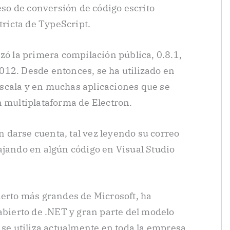
ceso de conversión de código escrito
tricta de TypeScript.
zó la primera compilación pública, 0.8.1,
12. Desde entonces, se ha utilizado en
scala y en muchas aplicaciones que se
n multiplataforma de Electron.
darse cuenta, tal vez leyendo su correo
ajando en algún código en Visual Studio
ierto más grandes de Microsoft, ha
 abierto de .NET y gran parte del modelo
 se utiliza actualmente en toda la empresa.