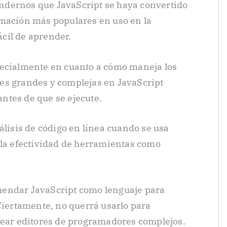
ndernos que JavaScript se haya convertido
amación más populares en uso en la
fácil de aprender.
pecialmente en cuanto a cómo maneja los
iones grandes y complejas en JavaScript
 antes de que se ejecute.
álisis de código en línea cuando se usa
 la efectividad de herramientas como
comendar JavaScript como lenguaje para
 Ciertamente, no querrá usarlo para
rear editores de programadores complejos.