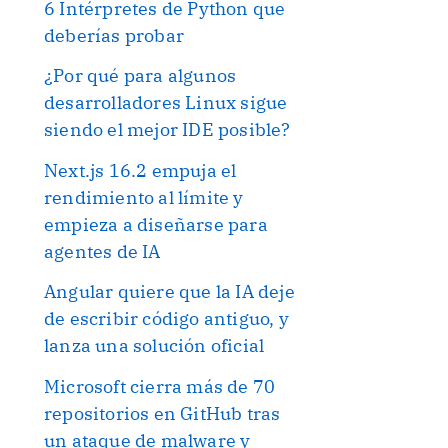
6 Intérpretes de Python que
deberías probar
¿Por qué para algunos
desarrolladores Linux sigue
siendo el mejor IDE posible?
Next.js 16.2 empuja el
rendimiento al límite y
empieza a diseñarse para
agentes de IA
Angular quiere que la IA deje
de escribir código antiguo, y
lanza una solución oficial
Microsoft cierra más de 70
repositorios en GitHub tras
un ataque de malware y