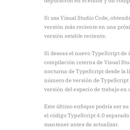
depuración en el editor y un comp
Si usa Visual Studio Code, obten
versión más reciente en una próxi
versión estable reciente.
Si deseas el nuevo TypeScript de
compilación interna de Visual Stu
nocturna de TypeScript desde la 
número de versión de TypeScript a
versión del espacio de trabajo en u
Este último enfoque podría ser su
el código TypeScript 4.0 separado
mantener antes de actualizar.