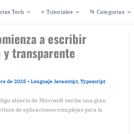
icias Tech
⭐ Tutoriales
📂 Categorías
omienza a escribir
 y transparente
bre de 2025
•
Lenguaje Javascript
,
Typescript
digo abierto de Microsoft recibe una gran
scritura de aplicaciones complejas para la