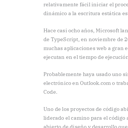
relativamente fácil iniciar el pro
dinámico a la escritura estática es
Hace casi ocho años, Microsoft lan
de TypeScript, en noviembre de 20
muchas aplicaciones web a gran e
ejecutan en el tiempo de ejecució
Probablemente haya usado uno sin 
electrónico en Outlook.com o trab
Code.
Uno de los proyectos de código ab
liderado el camino para el código
abierto de diseño y desarrollo que