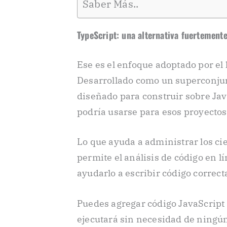
Saber Más..
TypeScript: una alternativa fuertemente
Ese es el enfoque adoptado por el
Desarrollado como un superconjun
diseñado para construir sobre Jav
podría usarse para esos proyectos 
Lo que ayuda a administrar los cie
permite el análisis de código en 
ayudarlo a escribir código correc
Puedes agregar código JavaScript 
ejecutará sin necesidad de ningún