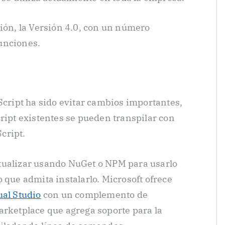
sión, la Versión 4.0, con un número
unciones.
Script ha sido evitar cambios importantes,
ript existentes se pueden transpilar con
cript.
tualizar usando NuGet o NPM para usarlo
 que admita instalarlo. Microsoft ofrece
ual Studio
con un complemento de
arketplace que agrega soporte para la