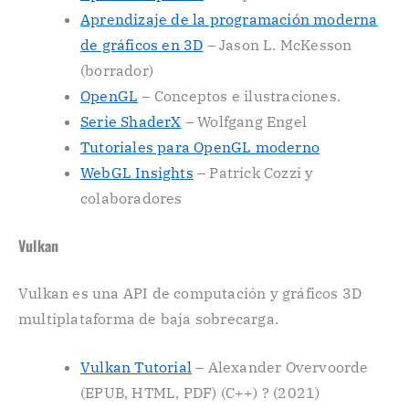
Aprendizaje de la programación moderna
de gráficos en 3D
– Jason L. McKesson
(borrador)
OpenGL
– Conceptos e ilustraciones.
Serie ShaderX
– Wolfgang Engel
Tutoriales para OpenGL moderno
WebGL Insights
– Patrick Cozzi y
colaboradores
Vulkan
Vulkan es una API de computación y gráficos 3D
multiplataforma de baja sobrecarga.
Vulkan Tutorial
– Alexander Overvoorde
(EPUB, HTML, PDF) (C++) ? (2021)