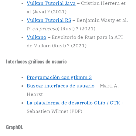
Vulkan Tutorial Java
– Cristian Herrera et
al (Java) ? (2021)
Vulkan Tutorial RS
– Benjamin Wasty et al.
(?
en proceso
) (Rust) ? (2021)
Vulkano
– Envoltorio de Rust para la API
de Vulkan (Rust) ? (2021)
Interfaces gráficas de usuario
Programación con gtkmm 3
Buscar interfaces de usuario
– Marti A.
Hearst
La plataforma de desarrollo GLib / GTK +
–
Sébastien Wilmet (PDF)
GraphQL