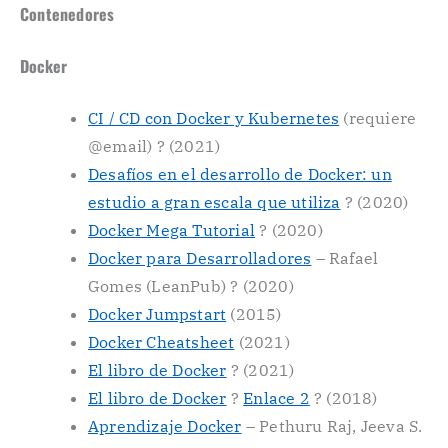
Contenedores
Docker
CI / CD con Docker y Kubernetes
(requiere
@email) ? (2021)
Desafíos en el desarrollo de Docker: un
estudio a gran escala que utiliza
? (2020)
Docker Mega Tutorial
? (2020)
Docker para Desarrolladores
– Rafael
Gomes (LeanPub) ? (2020)
Docker Jumpstart
(2015)
Docker Cheatsheet
(2021)
El libro de Docker
? (2021)
El libro de Docker
?
Enlace 2
? (2018)
Aprendizaje Docker
– Pethuru Raj, Jeeva S.