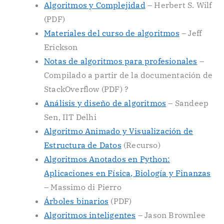
Algoritmos y Complejidad
– Herbert S. Wilf
(PDF)
Materiales del curso de algoritmos
– Jeff
Erickson
Notas de algoritmos para profesionales
–
Compilado a partir de la documentación de
StackOverflow (PDF) ?
Análisis y diseño de algoritmos
– Sandeep
Sen, IIT Delhi
Algoritmo Animado y Visualización de
Estructura de Datos
(Recurso)
Algoritmos Anotados en Python:
Aplicaciones en Física, Biología y Finanzas
– Massimo di Pierro
Árboles binarios
(PDF)
Algoritmos inteligentes
– Jason Brownlee