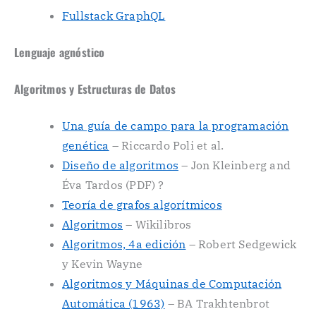
Fullstack GraphQL
Lenguaje agnóstico
Algoritmos y Estructuras de Datos
Una guía de campo para la programación
genética
– Riccardo Poli et al.
Diseño de algoritmos
– Jon Kleinberg and
Éva Tardos (PDF) ?
Teoría de grafos algorítmicos
Algoritmos
– Wikilibros
Algoritmos, 4a edición
– Robert Sedgewick
y Kevin Wayne
Algoritmos y Máquinas de Computación
Automática (1963)
– BA Trakhtenbrot