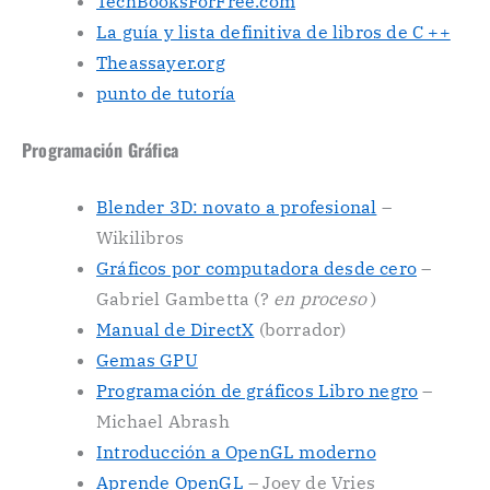
TechBooksForFree.com
La guía y lista definitiva de libros de C ++
Theassayer.org
punto de tutoría
Programación Gráfica
Blender 3D: novato a profesional
–
Wikilibros
Gráficos por computadora desde cero
–
Gabriel Gambetta (?
en proceso
)
Manual de DirectX
(borrador)
Gemas GPU
Programación de gráficos Libro negro
–
Michael Abrash
Introducción a OpenGL moderno
Aprende OpenGL
– Joey de Vries