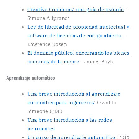
Creative Commons: una guía de usuario
–
Simone Aliprandi
Ley de libertad de propiedad intelectual y
software de licencias de código abierto
–
Lawrence Rosen
El dominio público: encerrando los bienes
comunes de la mente
– James Boyle
Aprendizaje automático
Una breve introducción al aprendizaje
automático para ingenieros
: Osvaldo
Simeone (PDF)
Una breve introducción a las redes
neuronales
Un curso de aprendizaje automático
(PDF)