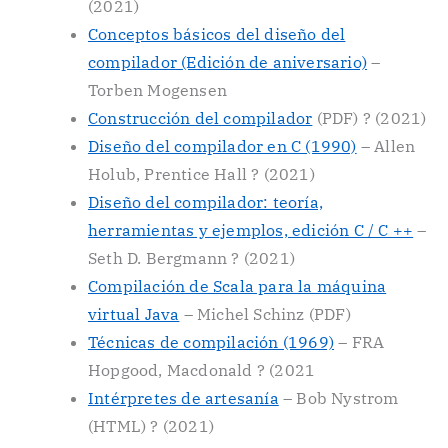
(2021)
Conceptos básicos del diseño del
compilador (Edición de aniversario)
–
Torben Mogensen
Construcción del compilador
(PDF) ? (2021)
Diseño del compilador en C (1990)
– Allen
Holub, Prentice Hall ? (2021)
Diseño del compilador: teoría,
herramientas y ejemplos, edición C / C ++
–
Seth D. Bergmann ? (2021)
Compilación de Scala para la máquina
virtual Java
– Michel Schinz (PDF)
Técnicas de compilación (1969)
– FRA
Hopgood, Macdonald ? (2021
Intérpretes de artesanía
– Bob Nystrom
(HTML) ? (2021)