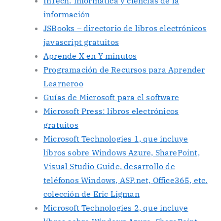
InTech: informática y ciencias de la
información
JSBooks – directorio de libros electrónicos
javascript gratuitos
Aprende X en Y minutos
Programación de Recursos para Aprender
Learneroo
Guías de Microsoft para el software
Microsoft Press: libros electrónicos
gratuitos
Microsoft Technologies 1, que incluye
libros sobre Windows Azure, SharePoint,
Visual Studio Guide, desarrollo de
teléfonos Windows, ASP.net, Office365, etc.
colección de Eric Ligman
Microsoft Technologies 2, que incluye