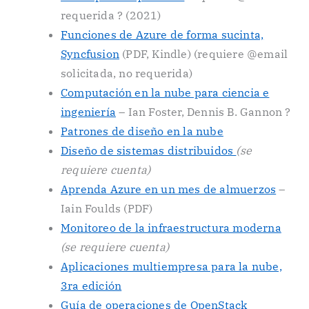
requerida ? (2021)
Funciones de Azure de forma sucinta,
Syncfusion
(PDF, Kindle) (requiere @email
solicitada, no requerida)
Computación en la nube para ciencia e
ingeniería
– Ian Foster, Dennis B. Gannon ?
Patrones de diseño en la nube
Diseño de sistemas distribuidos
(se
requiere cuenta)
Aprenda Azure en un mes de almuerzos
–
Iain Foulds (PDF)
Monitoreo de la infraestructura moderna
(se requiere cuenta)
Aplicaciones multiempresa para la nube,
3ra edición
Guía de operaciones de OpenStack