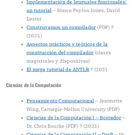
Implementación de lenguajes funcionales:
un tutorial
– Simon Peyton Jones, David
Lester
Construyamos un compilador
(PDF) ?
(2021)
Aspectos prácticos y teóricos de la
construcción del compilador
(clases
magistrales y diapositivas)
El mega tutorial de ANTLR
? (2021
Ciencias de la Computación
Pensamiento Computacional
– Jeannette
Wing, Carnegie-Mellon University (PDF)
Ciencias de la Computación I – Borrador
–
Dr. Chris Bourke (PDF) ? (2021)
Ciencias de la Computación II – Draft
– Dr.