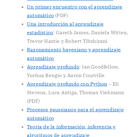
Un primer encuentro con el aprendizaje
automático
(PDF)
Una introducción al aprendizaje
estadístico
: Gareth James, Daniela Witten,
Trevor Hastie y Robert Tibshirani
Razonamiento bayesiano y aprendizaje
automático
Aprendizaje profundo
: Ian Goodfellow,
Yoshua Bengio y Aaron Courville
Aprendizaje profundo con Python
– Eli
Stevens, Luca Antiga, Thomas Viehmann
(PDF)
Procesos gaussianos para el aprendizaje
automático
Teoría de la información, inferencia y
algoritmos de aprendizaje