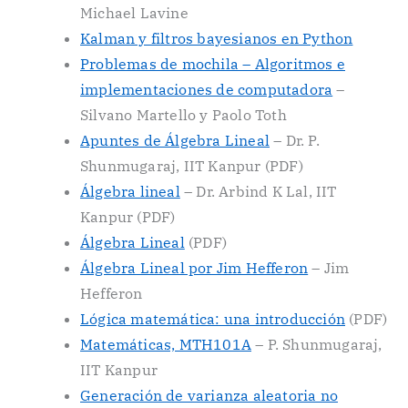
Michael Lavine
Kalman y filtros bayesianos en Python
Problemas de mochila – Algoritmos e
implementaciones de computadora
–
Silvano Martello y Paolo Toth
Apuntes de Álgebra Lineal
– Dr. P.
Shunmugaraj, IIT Kanpur (PDF)
Álgebra lineal
– Dr. Arbind K Lal, IIT
Kanpur (PDF)
Álgebra Lineal
(PDF)
Álgebra Lineal por Jim Hefferon
– Jim
Hefferon
Lógica matemática: una introducción
(PDF)
Matemáticas, MTH101A
– P. Shunmugaraj,
IIT Kanpur
Generación de varianza aleatoria no