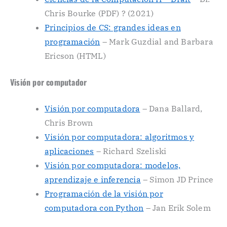
Chris Bourke (PDF) ? (2021)
Principios de CS: grandes ideas en
programación
– Mark Guzdial and Barbara
Ericson (HTML)
Visión por computador
Visión por computadora
– Dana Ballard,
Chris Brown
Visión por computadora: algoritmos y
aplicaciones
– Richard Szeliski
Visión por computadora: modelos,
aprendizaje e inferencia
– Simon JD Prince
Programación de la visión por
computadora con Python
– Jan Erik Solem