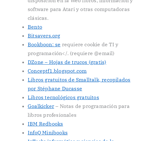
disposición en la Web libros, información y
software para Atari y otras computadoras
clásicas.
Bento
Bitsavers.org
Bookboon: se
requiere cookie de TI y
programación</. (requiere @email)
DZone – Hojas de trucos (gratis)
Conceptf1.blogspot.com
Libros gratuitos de Smalltalk, recopilados
por Stéphane Ducasse
Libros tecnológicos gratuitos
Goalkicker
– Notas de programación para
libros profesionales
IBM Redbooks
InfoQ Minibooks