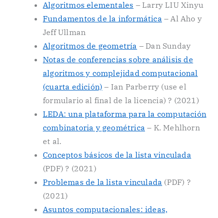
Algoritmos elementales
– Larry LIU Xinyu
Fundamentos de la informática
– Al Aho y
Jeff Ullman
Algoritmos de geometría
– Dan Sunday
Notas de conferencias sobre análisis de
algoritmos y complejidad computacional
(cuarta edición)
– Ian Parberry (use el
formulario al final de la licencia) ? (2021)
LEDA: una plataforma para la computación
combinatoria y geométrica
– K. Mehlhorn
et al.
Conceptos básicos de la lista vinculada
(PDF) ? (2021)
Problemas de la lista vinculada
(PDF) ?
(2021)
Asuntos computacionales: ideas,