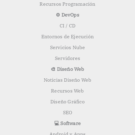
Recursos Programación
⚙️ DevOps
CI / CD
Entornos de Ejecución
Servicios Nube
Servidores
🎨 Diseño Web
Noticias Diseño Web
Recursos Web
Diseño Gráfico
SEO
💻 Software
Android y Apps