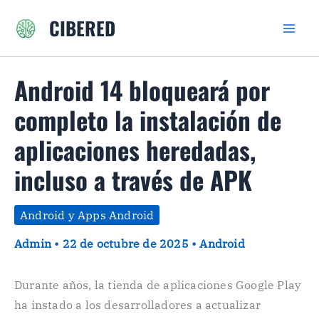
Ir
CIBERED
al
contenido
Android 14 bloqueará por
completo la instalación de
aplicaciones heredadas,
incluso a través de APK
Android y Apps Android
Admin
•
22 de octubre de 2025
•
Android
Durante años, la tienda de aplicaciones Google Play
ha instado a los desarrolladores a actualizar