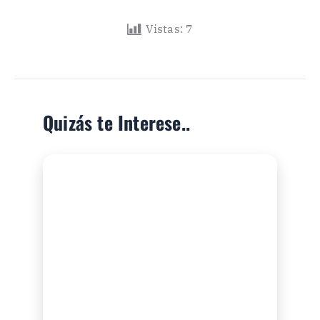
Vistas:
7
Quizás te Interese..