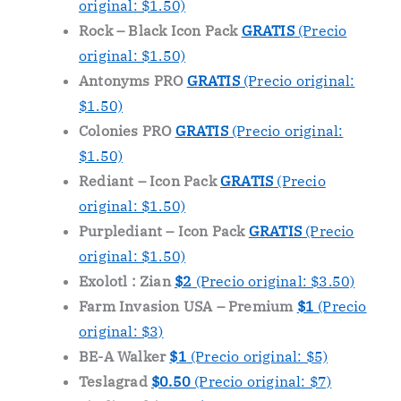
original: $1.50)
Rock – Black Icon Pack
GRATIS
(Precio
original: $1.50)
Antonyms PRO
GRATIS
(Precio original:
$1.50)
Colonies PRO
GRATIS
(Precio original:
$1.50)
Rediant – Icon Pack
GRATIS
(Precio
original: $1.50)
Purplediant – Icon Pack
GRATIS
(Precio
original: $1.50)
Exolotl : Zian
$2
(Precio original: $3.50)
Farm Invasion USA – Premium
$1
(Precio
original: $3)
BE-A Walker
$1
(Precio original: $5)
Teslagrad
$0.50
(Precio original: $7)