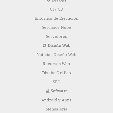
⚙️ DevOps
CI / CD
Entornos de Ejecución
Servicios Nube
Servidores
🎨 Diseño Web
Noticias Diseño Web
Recursos Web
Diseño Gráfico
SEO
💻 Software
Android y Apps
Mensajería