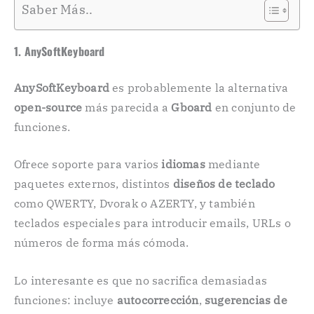
Saber Más..
1. AnySoftKeyboard
AnySoftKeyboard
es probablemente la alternativa
open-source
más parecida a
Gboard
en conjunto de
funciones.
Ofrece soporte para varios
idiomas
mediante
paquetes externos, distintos
diseños de teclado
como QWERTY, Dvorak o AZERTY, y también
teclados especiales para introducir emails, URLs o
números de forma más cómoda.
Lo interesante es que no sacrifica demasiadas
funciones: incluye
autocorrección
,
sugerencias de