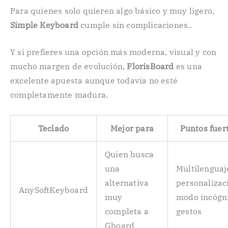
Para quienes solo quieren algo básico y muy ligero,
Simple Keyboard
cumple sin complicaciones..
Y si prefieres una opción más moderna, visual y con
mucho margen de evolución,
FlorisBoard
es una
excelente apuesta aunque todavía no esté
completamente madura.
Teclado
Mejor para
Puntos fuer
Quien busca
una
Multilenguaj
alternativa
personalizac
AnySoftKeyboard
muy
modo incógni
completa a
gestos
Gboard