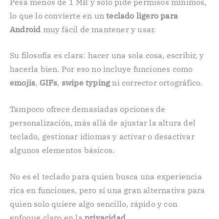
Pesa menos de 1 MB y solo pide permisos mínimos,
lo que lo convierte en un
teclado ligero para
Android
muy fácil de mantener y usar.
Su filosofía es clara: hacer una sola cosa, escribir, y
hacerla bien. Por eso no incluye funciones como
emojis
,
GIFs
,
swipe typing
ni corrector ortográfico.
Tampoco ofrece demasiadas opciones de
personalización, más allá de ajustar la altura del
teclado, gestionar idiomas y activar o desactivar
algunos elementos básicos.
No es el teclado para quien busca una experiencia
rica en funciones, pero sí una gran alternativa para
quien solo quiere algo sencillo, rápido y con
enfoque claro en la
privacidad
.