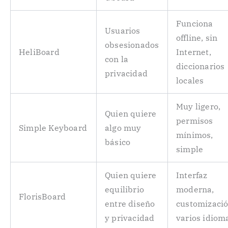
Funciona
Usuarios
offline, sin
obsesionados
HeliBoard
Internet,
con la
diccionarios
privacidad
locales
Muy ligero,
Quien quiere
permisos
Simple Keyboard
algo muy
mínimos,
básico
simple
Quien quiere
Interfaz
equilibrio
moderna,
FlorisBoard
entre diseño
customizació
y privacidad
varios idiom