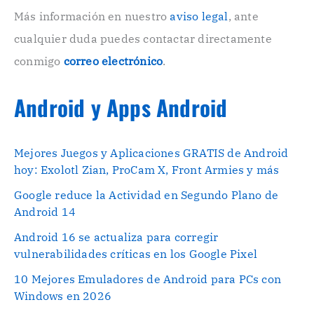
c
o
Más información en nuestro
aviso legal
, ante
.
cualquier duda puedes contactar directamente
.
conmigo
correo electrónico
.
Android y Apps Android
Mejores Juegos y Aplicaciones GRATIS de Android
hoy: Exolotl Zian, ProCam X, Front Armies y más
Google reduce la Actividad en Segundo Plano de
Android 14
Android 16 se actualiza para corregir
vulnerabilidades críticas en los Google Pixel
10 Mejores Emuladores de Android para PCs con
Windows en 2026