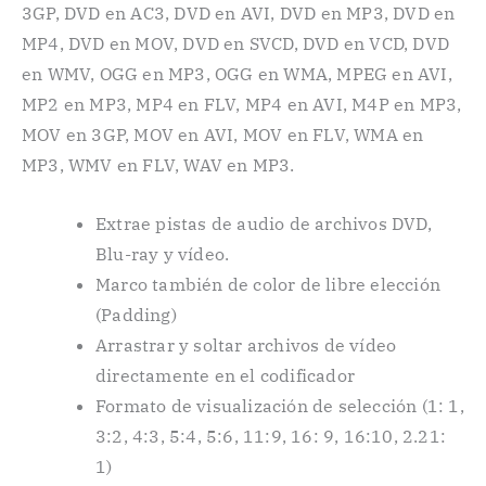
3GP, DVD en AC3, DVD en AVI, DVD en MP3, DVD en
MP4, DVD en MOV, DVD en SVCD, DVD en VCD, DVD
en WMV, OGG en MP3, OGG en WMA, MPEG en AVI,
MP2 en MP3, MP4 en FLV, MP4 en AVI, M4P en MP3,
MOV en 3GP, MOV en AVI, MOV en FLV, WMA en
MP3, WMV en FLV, WAV en MP3.
Extrae pistas de audio de archivos DVD,
Blu-ray y vídeo.
Marco también de color de libre elección
(Padding)
Arrastrar y soltar archivos de vídeo
directamente en el codificador
Formato de visualización de selección (1: 1,
3:2, 4:3, 5:4, 5:6, 11:9, 16: 9, 16:10, 2.21:
1)