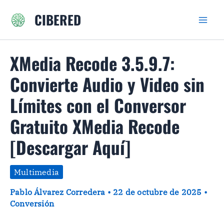
Ir
CIBERED
al
contenido
XMedia Recode 3.5.9.7:
Convierte Audio y Video sin
Límites con el Conversor
Gratuito XMedia Recode
[Descargar Aquí]
Multimedia
Pablo Álvarez Corredera
•
22 de octubre de 2025
•
Conversión