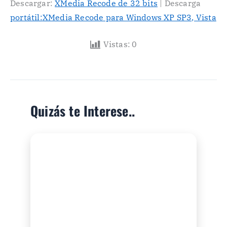
Descargar:
XMedia Recode de 32 bits
| Descarga
portátil:
XMedia Recode para Windows XP SP3, Vista
Vistas:
0
Quizás te Interese..