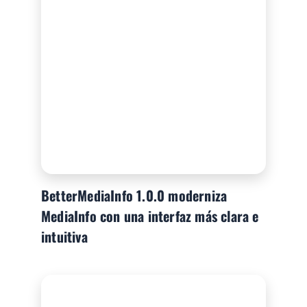
BetterMediaInfo 1.0.0 moderniza
MediaInfo con una interfaz más clara e
intuitiva