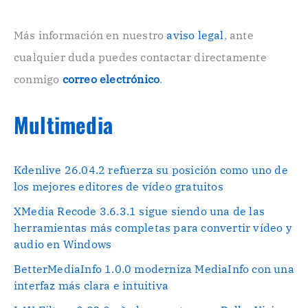
i
c
o
Más información en nuestro
aviso legal
, ante
.
cualquier duda puedes contactar directamente
.
conmigo
correo electrónico
.
Multimedia
Kdenlive 26.04.2 refuerza su posición como uno de
los mejores editores de vídeo gratuitos
XMedia Recode 3.6.3.1 sigue siendo una de las
herramientas más completas para convertir vídeo y
audio en Windows
BetterMediaInfo 1.0.0 moderniza MediaInfo con una
interfaz más clara e intuitiva