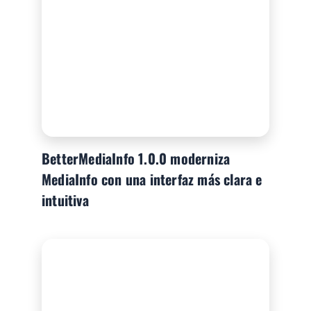
BetterMediaInfo 1.0.0 moderniza
MediaInfo con una interfaz más clara e
intuitiva