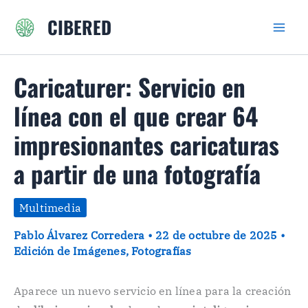
Ir
CIBERED
al
contenido
Caricaturer: Servicio en
línea con el que crear 64
impresionantes caricaturas
a partir de una fotografía
Multimedia
Pablo Álvarez Corredera
•
22 de octubre de 2025
•
Edición de Imágenes
,
Fotografías
Aparece un nuevo servicio en línea para la creación