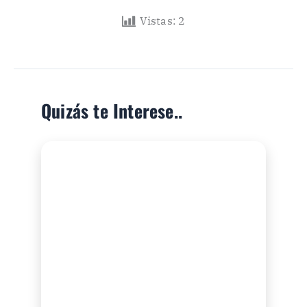
Vistas:
2
Quizás te Interese..