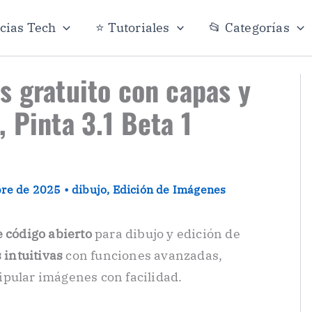
icias Tech
⭐ Tutoriales
📂 Categorías
s gratuito con capas y
 Pinta 3.1 Beta 1
bre de 2025
•
dibujo
,
Edición de Imágenes
e código abierto
para dibujo y edición de
intuitivas
con funciones avanzadas,
ipular imágenes con facilidad.