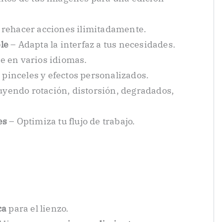
 rehacer acciones ilimitadamente.
le
– Adapta la interfaz a tus necesidades.
e en varios idiomas.
 pinceles y efectos personalizados.
uyendo rotación, distorsión, degradados,
es
– Optimiza tu flujo de trabajo.
ca
para el lienzo.