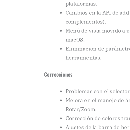
plataformas.
Cambios en la API de add
complementos).
Menú de vista movido a u
macOS.
Eliminación de parámetro
herramientas.
Correcciones
Problemas con el selector 
Mejora en el manejo de á
Rotar/Zoom.
Corrección de colores tr
Ajustes de la barra de he