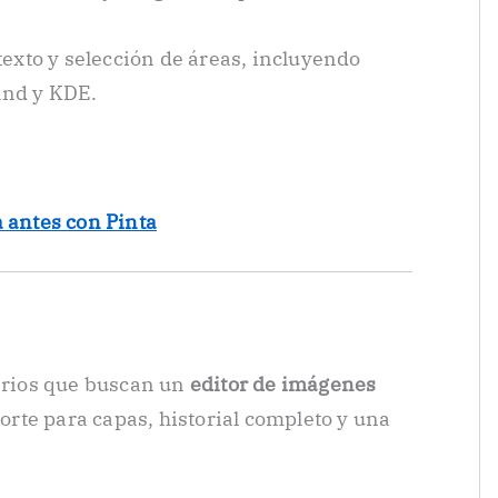
texto y selección de áreas, incluyendo
and y KDE.
 antes con Pinta
arios que buscan un
editor de imágenes
porte para capas, historial completo y una