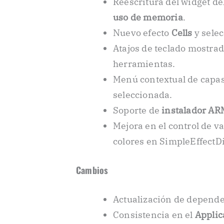
Reescritura del widget de
uso de memoria
.
Nuevo efecto
Cells
y selec
Atajos de teclado mostrado
herramientas.
Menú contextual de capas
seleccionada.
Soporte de
instalador A
Mejora en el control de va
colores en SimpleEffectDi
Cambios
Actualización de depende
Consistencia en el
Applic