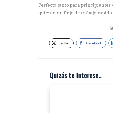
Perfecto tanto para principiante
quieran un flujo de trabajo rápido
Twitter
Facebook
Quizás te Interese..