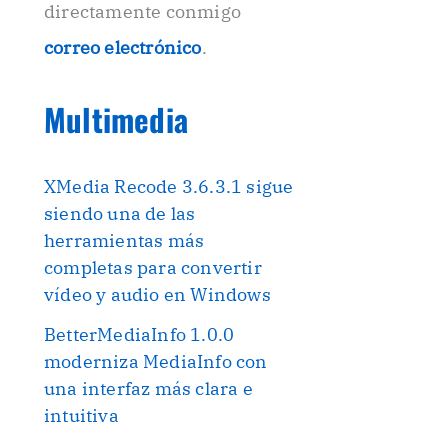
directamente conmigo
correo electrónico
.
Multimedia
XMedia Recode 3.6.3.1 sigue
siendo una de las
herramientas más
completas para convertir
vídeo y audio en Windows
BetterMediaInfo 1.0.0
moderniza MediaInfo con
una interfaz más clara e
intuitiva