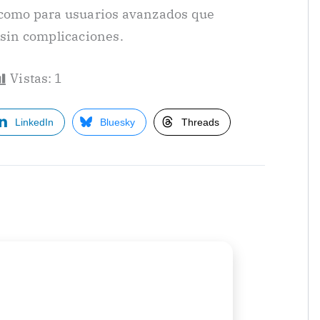
s como para usuarios avanzados que
 sin complicaciones.
Vistas:
1
LinkedIn
Bluesky
Threads