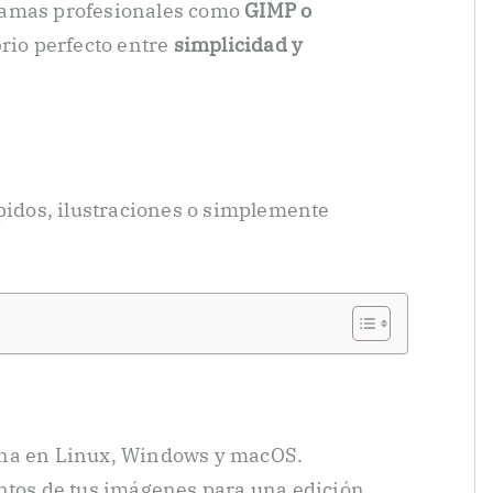
ramas profesionales como
GIMP o
brio perfecto entre
simplicidad y
ápidos, ilustraciones o simplemente
na en Linux, Windows y macOS.
ntos de tus imágenes para una edición