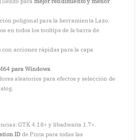
l lienzo para
mejor rendimiento y menor
ción poligonal para la herramienta Lazo.
s en todos los tooltips de la barra de
 con acciones rápidas para la capa
RM64 para Windows
.
lores aleatorios para efectos y selección de
alog.
ncias: GTK 4.18+ y libadwaita 1.7+.
ation ID
de Pinta para todas las