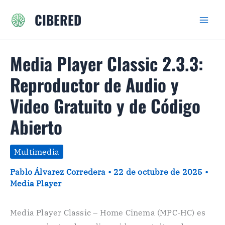
Ir
CIBERED
al
contenido
Media Player Classic 2.3.3:
Reproductor de Audio y
Video Gratuito y de Código
Abierto
Multimedia
Pablo Álvarez Corredera
•
22 de octubre de 2025
•
Media Player
Media Player Classic – Home Cinema (MPC-HC) es