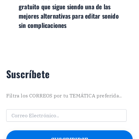
gratuito que sigue siendo una de las
mejores alternativas para editar sonido
sin complicaciones
Suscríbete
Filtra los CORREOS por tu TEMÁTICA preferida..
C
o
r
r
e