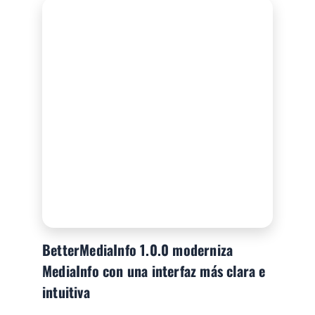
BetterMediaInfo 1.0.0 moderniza
MediaInfo con una interfaz más clara e
intuitiva