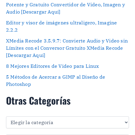
Potente y Gratuito Convertidor de Video, Imagen y
Audio [Descargar Aquí]
Editor y visor de imágenes ultraligero, Imagine
2.2.2
XMedia Recode 3.5.9.7: Convierte Audio y Video sin
Límites con el Conversor Gratuito XMedia Recode
[Descargar Aquí]
8 Mejores Editores de Video para Linux
5 Métodos de Acercar a GIMP al Diseño de
Photoshop
Otras Categorías
O
t
r