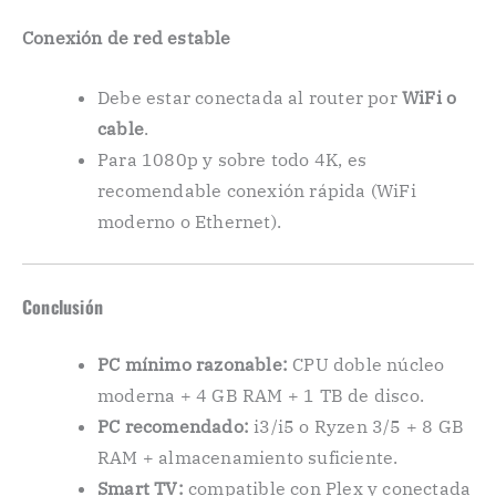
Conexión de red estable
Debe estar conectada al router por
WiFi o
cable
.
Para 1080p y sobre todo 4K, es
recomendable conexión rápida (WiFi
moderno o Ethernet).
Conclusión
PC mínimo razonable:
CPU doble núcleo
moderna + 4 GB RAM + 1 TB de disco.
PC recomendado:
i3/i5 o Ryzen 3/5 + 8 GB
RAM + almacenamiento suficiente.
Smart TV:
compatible con Plex y conectada