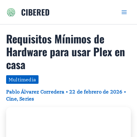
Ir
CIBERED
al
contenido
Requisitos Mínimos de
Hardware para usar Plex en
casa
Multimedia
Pablo Álvarez Corredera
•
22 de febrero de 2026
•
Cine
,
Series