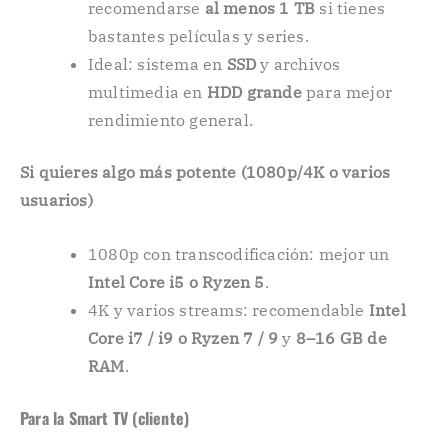
recomendarse
al menos 1 TB
si tienes
bastantes películas y series.
Ideal: sistema en
SSD
y archivos
multimedia en
HDD grande
para mejor
rendimiento general.
Si quieres algo más potente (1080p/4K o varios
usuarios)
1080p con transcodificación: mejor un
Intel Core i5 o Ryzen 5
.
4K y varios streams: recomendable
Intel
Core i7 / i9 o Ryzen 7 / 9
y
8–16 GB de
RAM
.
Para la Smart TV (cliente)