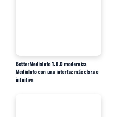
BetterMediaInfo 1.0.0 moderniza
MediaInfo con una interfaz más clara e
intuitiva