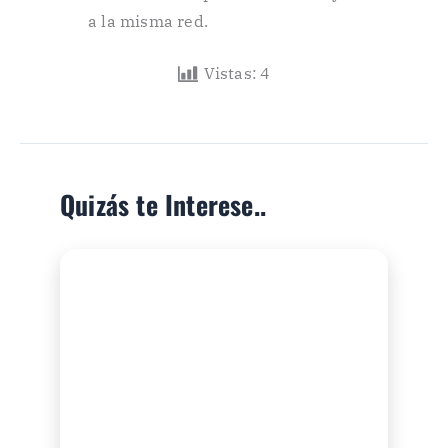
a la misma red.
Vistas:
4
Quizás te Interese..