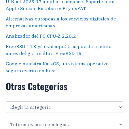
U-Boot 2025.07 amplía su alcance: Soporte para
Apple Silicon, Raspberry Pi y exFAT
Alternativas europeas a los servicios digitales de
empresas americanas
Analizador del PC CPU-Z 2.20.2
FreeBSD 14.3 ya está aquí: Una puesta a punto
antes del gran salto a FreeBSD 15
Google muestra KataOS, un sistema operativo
seguro escrito en Rust
Otras Categorías
O
t
r
a
s