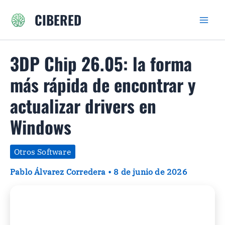
Ir
CIBERED
al
contenido
3DP Chip 26.05: la forma
más rápida de encontrar y
actualizar drivers en
Windows
Otros Software
Pablo Álvarez Corredera
•
8 de junio de 2026