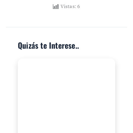
Vistas:
6
Quizás te Interese..