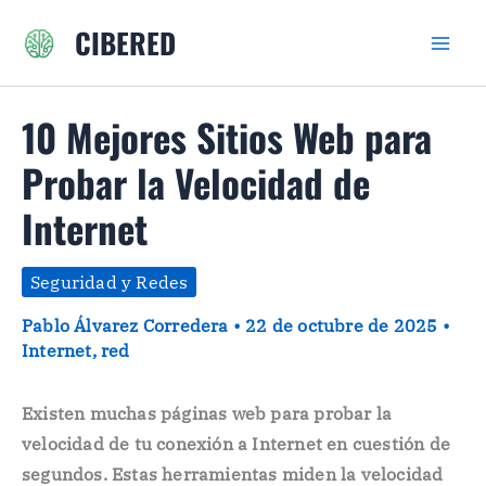
Ir
CIBERED
al
contenido
10 Mejores Sitios Web para
Probar la Velocidad de
Internet
Seguridad y Redes
Pablo Álvarez Corredera
•
22 de octubre de 2025
•
Internet
,
red
Existen muchas páginas web para probar la
velocidad de tu conexión a Internet en cuestión de
segundos. Estas herramientas miden la velocidad