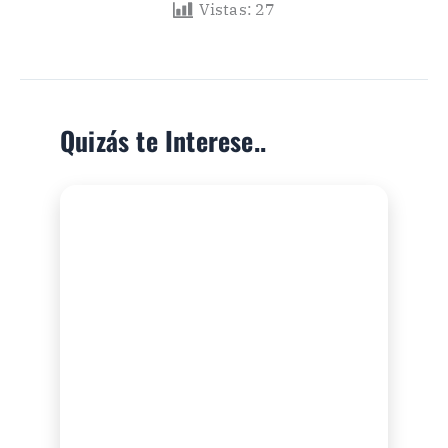
Vistas:
27
Quizás te Interese..