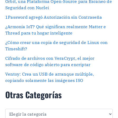
Orbit, una Plataforma Open-Source para Escaneo de
Seguridad con Nuclei
1Password agregó Autorización sin Contraseña
¿Armonía IoT? Qué significan realmente Matter e
Thread para tu hogar inteligente
¿Cómo crear una copia de seguridad de Linux con
Timeshift?
Cifrado de archivos con VeraCrypt, el mejor
software de código abierto para encriptar
Ventoy: Crea un USB de arranque múltiple,
copiando solamente las imágenes ISO
Otras Categorías
O
t