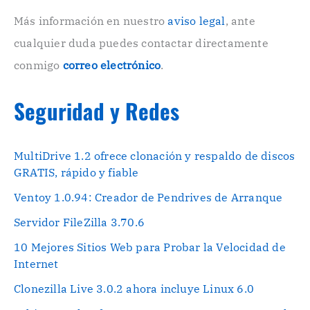
c
o
Más información en nuestro
aviso legal
, ante
.
cualquier duda puedes contactar directamente
.
conmigo
correo electrónico
.
Seguridad y Redes
MultiDrive 1.2 ofrece clonación y respaldo de discos
GRATIS, rápido y fiable
Ventoy 1.0.94: Creador de Pendrives de Arranque
Servidor FileZilla 3.70.6
10 Mejores Sitios Web para Probar la Velocidad de
Internet
Clonezilla Live 3.0.2 ahora incluye Linux 6.0