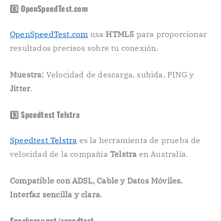
8️⃣ OpenSpeedTest.com
OpenSpeedTest.com
usa
HTML5
para proporcionar
resultados precisos sobre tu conexión.
Muestra:
Velocidad de descarga, subida, PING y
Jitter
.
9️⃣ Speedtest Telstra
Speedtest Telstra
es la herramienta de prueba de
velocidad de la compañía
Telstra
en Australia.
Compatible con ADSL, Cable y Datos Móviles.
Interfaz sencilla y clara.
Speakeasy.net/speedtest