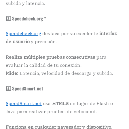
subida y latencia.
3️⃣ Speedcheck.org ️*
Speedcheck.org
destaca por su excelente
interfaz
de usuario
y precisión.
Realiza múltiples pruebas consecutivas
para
evaluar la calidad de tu conexión.
Mide:
Latencia, velocidad de descarga y subida.
4️⃣ SpeedSmart.net
SpeedSmart.net
usa
HTML5
en lugar de Flash o
Java para realizar pruebas de velocidad.
Funciona en cualquier navegador y dispositivo.