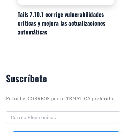
Tails 7.10.1 corrige vulnerabilidades
críticas y mejora las actualizaciones
automáticas
Suscríbete
Filtra los CORREOS por tu TEMÁTICA preferida..
C
o
r
r