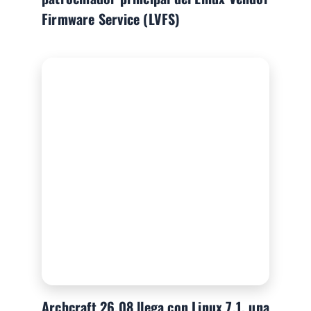
Firmware Service (LVFS)
Archcraft 26.08 llega con Linux 7.1, una