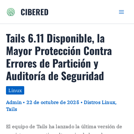
Ir
CIBERED
al
contenido
Tails 6.11 Disponible, la
Mayor Protección Contra
Errores de Partición y
Auditoría de Seguridad
Linux
Admin
•
22 de octubre de 2025
•
Distros Linux
,
Tails
El equipo de Tails ha lanzado la última versión de