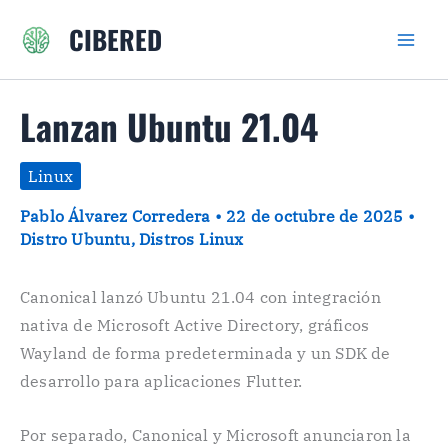
Ir
CIBERED
al
contenido
Lanzan Ubuntu 21.04
Linux
Pablo Álvarez Corredera
•
22 de octubre de 2025
•
Distro Ubuntu
,
Distros Linux
Canonical lanzó Ubuntu 21.04 con integración
nativa de Microsoft Active Directory, gráficos
Wayland de forma predeterminada y un SDK de
desarrollo para aplicaciones Flutter.
Por separado, Canonical y Microsoft anunciaron la