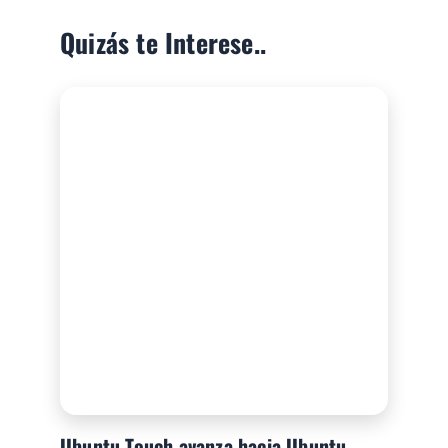
Quizás te Interese..
Ubuntu Touch avanza hacia Ubuntu