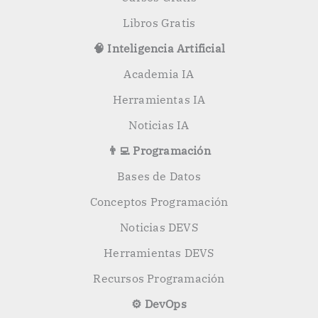
Libros Gratis
🧠 Inteligencia Artificial
Academia IA
Herramientas IA
Noticias IA
👨‍💻 Programación
Bases de Datos
Conceptos Programación
Noticias DEVS
Herramientas DEVS
Recursos Programación
⚙️ DevOps