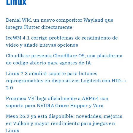
Linux
Denial WM, un nuevo compositor Wayland que
integra Flutter directamente
IceWM 4.1 corrige problemas de rendimiento de
vídeo y añade nuevas opciones
Cloudflare presenta Cloudflare OS, una plataforma
de código abierto para agentes de IA
Linux 7.3 añadirá soporte para botones
reprogramables en dispositivos Logitech con HID++
2.0
Proxmox VE llega oficialmente a ARM64 con
soporte para NVIDIA Grace Hopper y Vera
Mesa 26.2 ya está disponible: novedades, mejoras
en Vulkan y mayor rendimiento para juegos en
Linux