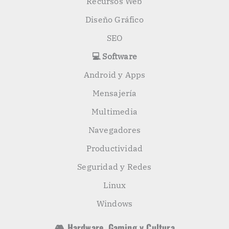
Recursos Web
Diseño Gráfico
SEO
💻 Software
Android y Apps
Mensajería
Multimedia
Navegadores
Productividad
Seguridad y Redes
Linux
Windows
🎮 Hardware, Gaming y Cultura