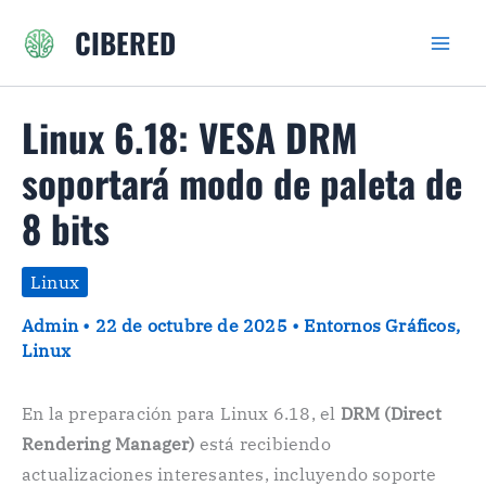
Ir
CIBERED
al
contenido
Linux 6.18: VESA DRM
soportará modo de paleta de
8 bits
Linux
Admin
•
22 de octubre de 2025
•
Entornos Gráficos
,
Linux
En la preparación para Linux 6.18, el
DRM (Direct
Rendering Manager)
está recibiendo
actualizaciones interesantes, incluyendo soporte