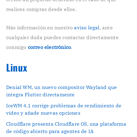
ó
n
realices compras desde ellos.
i
c
o
Más información en nuestro
aviso legal
, ante
.
cualquier duda puedes contactar directamente
.
conmigo
correo electrónico
.
Linux
Denial WM, un nuevo compositor Wayland que
integra Flutter directamente
IceWM 4.1 corrige problemas de rendimiento de
vídeo y añade nuevas opciones
Cloudflare presenta Cloudflare OS, una plataforma
de código abierto para agentes de IA