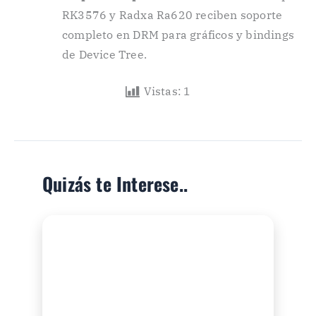
RK3576 y Radxa Ra620 reciben soporte
completo en DRM para gráficos y bindings
de Device Tree.
Vistas:
1
Quizás te Interese..