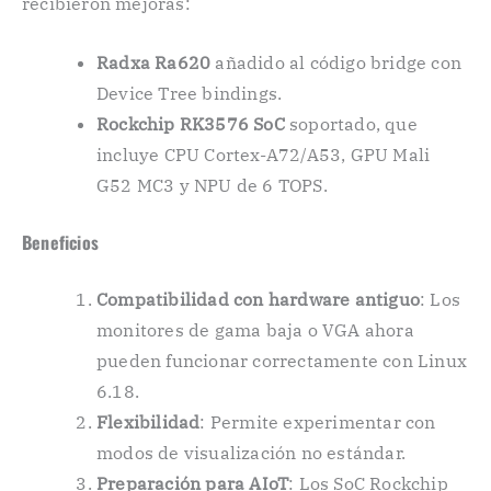
recibieron mejoras:
Radxa Ra620
añadido al código bridge con
Device Tree bindings.
Rockchip RK3576 SoC
soportado, que
incluye CPU Cortex-A72/A53, GPU Mali
G52 MC3 y NPU de 6 TOPS.
Beneficios
Compatibilidad con hardware antiguo
: Los
monitores de gama baja o VGA ahora
pueden funcionar correctamente con Linux
6.18.
Flexibilidad
: Permite experimentar con
modos de visualización no estándar.
Preparación para AIoT
: Los SoC Rockchip