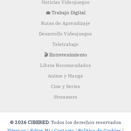
Noticias Videojuegos
💼 Trabajo Digital
Rutas de Aprendizaje
Desarrollo Videojuegos
Teletrabajo
🎬 Entretenimiento
Libros Recomendados
Anime y Manga
Cine y Series
Streamers
© 2026 CIBERED
. Todos los derechos reservados
Sitemap
|
Sobre Mí
|
Contacto
|
Política de Cookies
|