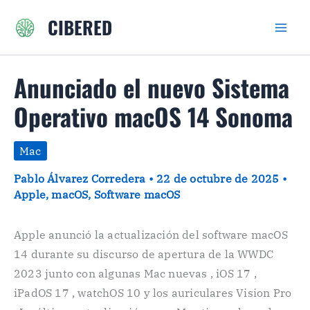
Ir
CIBERED
al
contenido
Anunciado el nuevo Sistema
Operativo macOS 14 Sonoma
Mac
Pablo Álvarez Corredera
•
22 de octubre de 2025
•
Apple
,
macOS
,
Software macOS
Apple anunció la actualización del software macOS
14 durante su discurso de apertura de la WWDC
2023 junto con algunas Mac nuevas , iOS 17 ,
iPadOS 17 , watchOS 10 y los auriculares Vision Pro