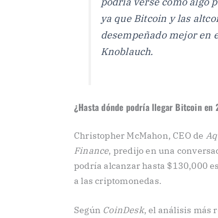
podría verse como algo p
ya que Bitcoin y las altc
desempeñado mejor en en
Knoblauch.
¿Hasta dónde podría llegar Bitcoin en
Christopher McMahon, CEO de
Aq
Finance
, predijo en una convers
podría alcanzar hasta $130,000 es
a las criptomonedas.
Según
CoinDesk
, el análisis más