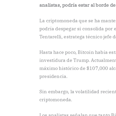
analistas, podría estar al borde d
La criptomoneda que se ha mante
podría despegar si consolida por 
Tentarelli, estratega técnico jefe 
Hasta hace poco, Bitcoin había es
investidura de Trump. Actualment
máximo histórico de $107,000 al
presidencia.
Sin embargo, la volatilidad recie
criptomoneda.
Los analistas señalan que tanto B