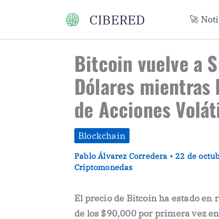
Ir
CIBERED
🚀 Not
al
contenido
Bitcoin vuelve a S
Dólares mientras 
de Acciones Voláti
Blockchain
Pablo Álvarez Corredera
•
22 de octu
Criptomonedas
El precio de Bitcoin ha estado en
de los $90,000 por primera vez en