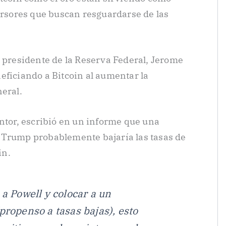
versores que buscan resguardarse de las
l presidente de la Reserva Federal, Jerome
eficiando a Bitcoin al aumentar la
neral.
antor, escribió en un informe que una
 Trump probablemente bajaría las tasas de
in.
 a Powell y colocar a un
propenso a tasas bajas), esto