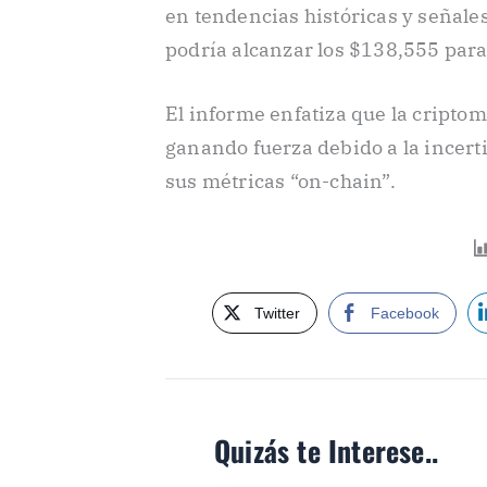
en tendencias históricas y señales
podría alcanzar los $138,555 para
El informe enfatiza que la cript
ganando fuerza debido a la incer
sus métricas “on-chain”.
Twitter
Facebook
Quizás te Interese..