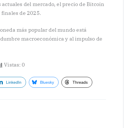
 actuales del mercado, el precio de Bitcoin
 finales de 2025.
omoneda más popular del mundo está
tidumbre macroeconómica y al impulso de
Vistas:
0
LinkedIn
Bluesky
Threads