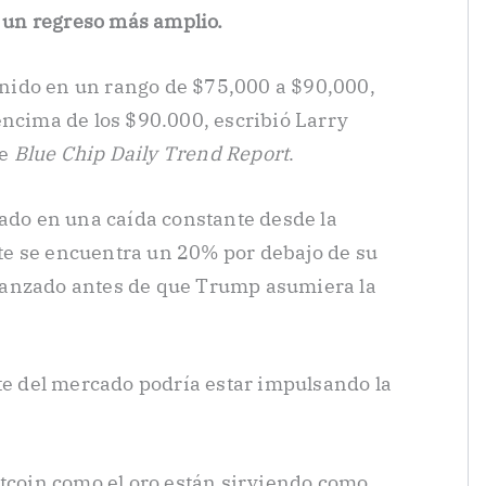
e un regreso más amplio.
nido en un rango de $75,000 a $90,000,
encima de los $90.000, escribió Larry
de
Blue Chip Daily Trend Report
.
tado en una caída constante desde la
e se encuentra un 20% por debajo de su
canzado antes de que Trump asumiera la
nte del mercado podría estar impulsando la
itcoin como el oro están sirviendo como