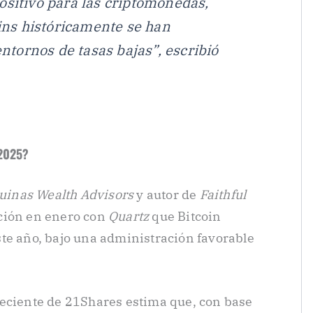
ositivo para las criptomonedas,
oins históricamente se han
tornos de tasas bajas”, escribió
 2025?
uinas Wealth Advisors
y autor de
Faithful
ación en enero con
Quartz
que Bitcoin
te año, bajo una administración favorable
 reciente de 21Shares estima que, con base