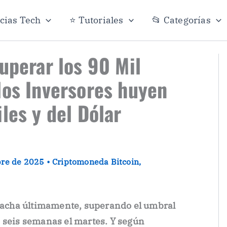
icias Tech
⭐ Tutoriales
📂 Categorías
uperar los 90 Mil
los Inversores huyen
les y del Dólar
bre de 2025
•
Criptomoneda Bitcoin
,
 racha últimamente, superando el umbral
 seis semanas el martes. Y según