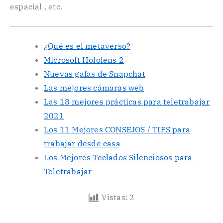
espacial , etc.
¿Qué es el metaverso?
Microsoft Hololens 2
Nuevas gafas de Snapchat
Las mejores cámaras web
Las 18 mejores prácticas para teletrabajar
2021
Los 11 Mejores CONSEJOS / TIPS para
trabajar desde casa
Los Mejores Teclados Silenciosos para
Teletrabajar
Vistas:
2