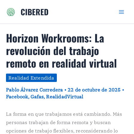
Ir
CIBERED
al
contenido
Horizon Workrooms: La
revolución del trabajo
remoto en realidad virtual
Realidad Extendida
Pablo Álvarez Corredera
•
22 de octubre de 2025
•
Facebook
,
Gafas
,
RealidadVirtual
La forma en que trabajamos está cambiando. Más
personas trabajan de forma remota y buscan
opciones de trabajo flexibles, reconsiderando lo