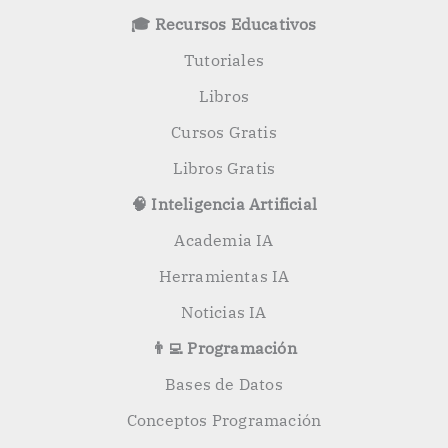
o
🎓 Recursos Educativos
r
:
Tutoriales
Libros
Cursos Gratis
Libros Gratis
🧠 Inteligencia Artificial
Academia IA
Herramientas IA
Noticias IA
👨‍💻 Programación
Bases de Datos
Conceptos Programación