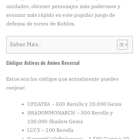
unidades, obtener personajes más poderosos y
avanzar más rápido en este popular juego de
defensa de torres de Roblox.
Saber Más..
Códigos Activos de Anime Reversal
Estos son los códigos que actualmente puedes
canjear:
UPDATE6 – 500 Rerolls y 20.000 Gems
SHADOWMONARCH – 300 Rerolls y
100.000 Shadow Gems
LUCY – 200 Rerolls
SupportCodeReleasess – 1.500 Gems y 20