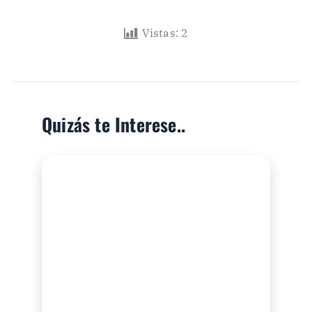
Vistas:
2
Quizás te Interese..