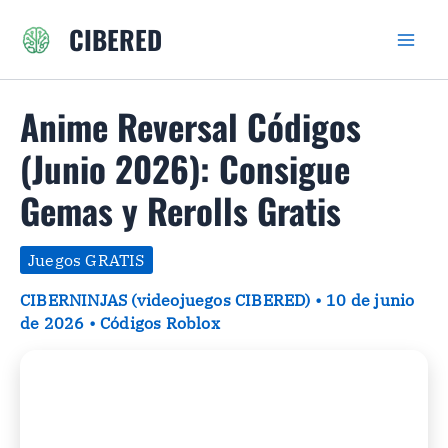
Ir
CIBERED
al
contenido
Anime Reversal Códigos
(Junio 2026): Consigue
Gemas y Rerolls Gratis
Juegos GRATIS
CIBERNINJAS (videojuegos CIBERED)
•
10 de junio
de 2026
•
Códigos Roblox