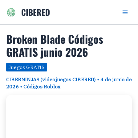
Ir
CIBERED
al
contenido
Broken Blade Códigos
GRATIS junio 2026
Juegos GRATIS
CIBERNINJAS (videojuegos CIBERED)
•
4 de junio de
2026
•
Códigos Roblox