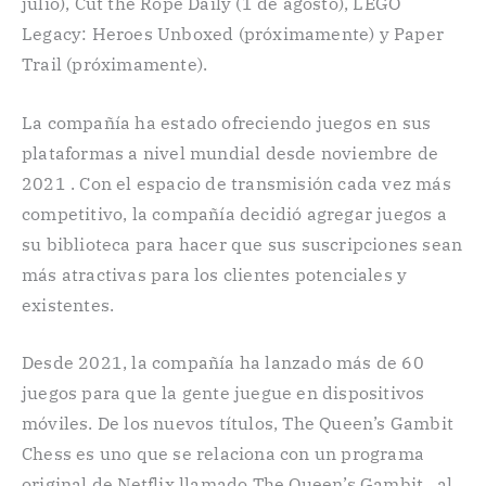
julio), Cut the Rope Daily (1 de agosto), LEGO
Legacy: Heroes Unboxed (próximamente) y Paper
Trail (próximamente).
La compañía ha estado ofreciendo juegos en sus
plataformas a nivel mundial desde noviembre de
2021 . Con el espacio de transmisión cada vez más
competitivo, la compañía decidió agregar juegos a
su biblioteca para hacer que sus suscripciones sean
más atractivas para los clientes potenciales y
existentes.
Desde 2021, la compañía ha lanzado más de 60
juegos para que la gente juegue en dispositivos
móviles. De los nuevos títulos, The Queen’s Gambit
Chess es uno que se relaciona con un programa
original de Netflix llamado The Queen’s Gambit , al