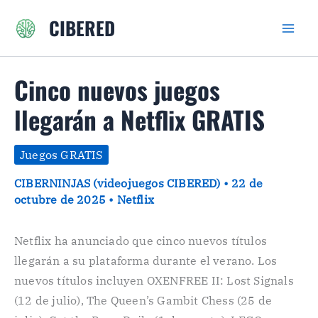
Ir
CIBERED
al
contenido
Cinco nuevos juegos
llegarán a Netflix GRATIS
Juegos GRATIS
CIBERNINJAS (videojuegos CIBERED)
•
22 de
octubre de 2025
•
Netflix
Netflix ha anunciado que cinco nuevos títulos
llegarán a su plataforma durante el verano. Los
nuevos títulos incluyen OXENFREE II: Lost Signals
(12 de julio), The Queen’s Gambit Chess (25 de