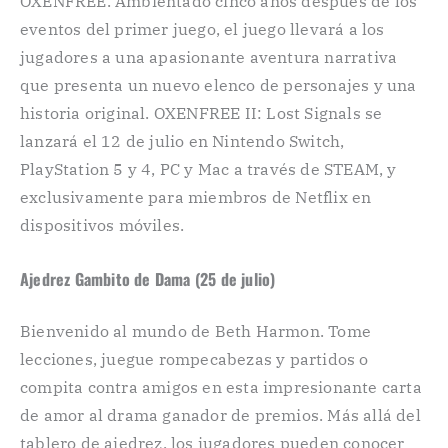
OXENFREE. Ambientado cinco años después de los
eventos del primer juego, el juego llevará a los
jugadores a una apasionante aventura narrativa
que presenta un nuevo elenco de personajes y una
historia original. OXENFREE II: Lost Signals se
lanzará el 12 de julio en Nintendo Switch,
PlayStation 5 y 4, PC y Mac a través de STEAM, y
exclusivamente para miembros de Netflix en
dispositivos móviles.
Ajedrez Gambito de Dama (25 de julio)
Bienvenido al mundo de Beth Harmon. Tome
lecciones, juegue rompecabezas y partidos o
compita contra amigos en esta impresionante carta
de amor al drama ganador de premios. Más allá del
tablero de ajedrez, los jugadores pueden conocer