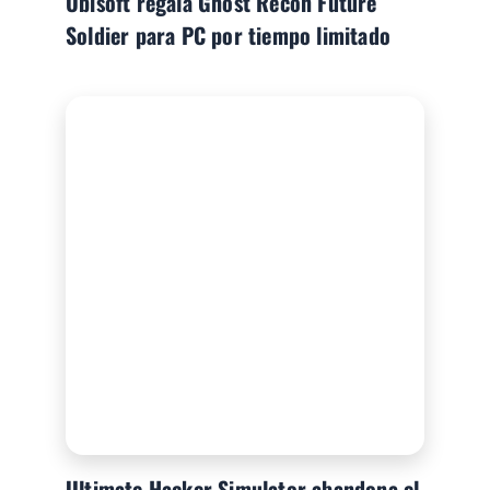
Ubisoft regala Ghost Recon Future
Soldier para PC por tiempo limitado
Ultimate Hacker Simulator abandona el