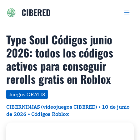
Ir
CIBERED
al
contenido
Type Soul Códigos junio
2026: todos los códigos
activos para conseguir
rerolls gratis en Roblox
Juegos GRATIS
CIBERNINJAS (videojuegos CIBERED)
•
10 de junio
de 2026
•
Códigos Roblox