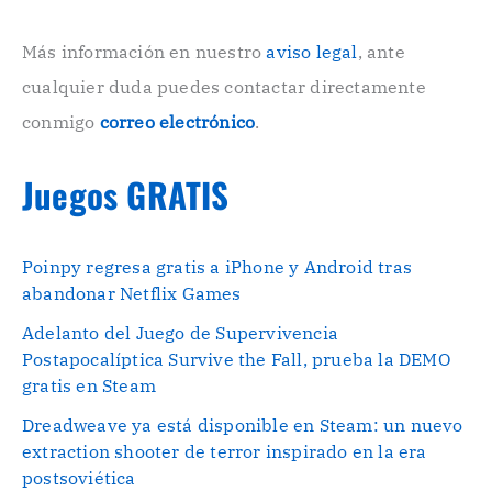
i
c
o
Más información en nuestro
aviso legal
, ante
.
cualquier duda puedes contactar directamente
.
conmigo
correo electrónico
.
Juegos GRATIS
Poinpy regresa gratis a iPhone y Android tras
abandonar Netflix Games
Adelanto del Juego de Supervivencia
Postapocalíptica Survive the Fall, prueba la DEMO
gratis en Steam
Dreadweave ya está disponible en Steam: un nuevo
extraction shooter de terror inspirado en la era
postsoviética