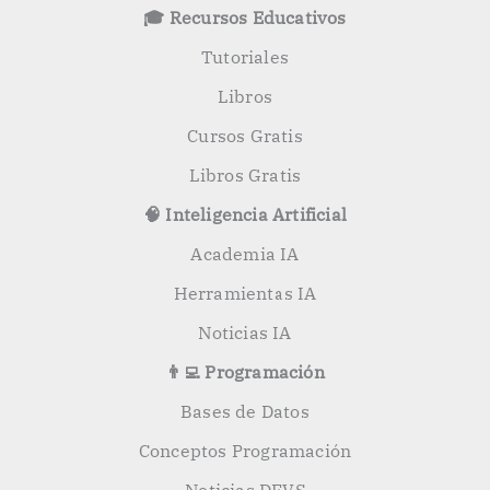
o
🎓 Recursos Educativos
r
:
Tutoriales
Libros
Cursos Gratis
Libros Gratis
🧠 Inteligencia Artificial
Academia IA
Herramientas IA
Noticias IA
👨‍💻 Programación
Bases de Datos
Conceptos Programación