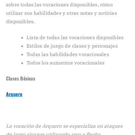
sobre todas las vocaciones disponibles, cómo
utilizar sus habilidades y otras notas y noticias
disponibles.
Lista de todas las vocaciones disponibles
Estilos de juego de clases y personajes
Todas las habilidades vocacionales
Todos los aumentos vocacionales
Clases Básicas
Arquero
La vocación de Arquero se especializa en ataques
de largo alcance utilizando arco y flecha..