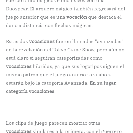
cuerpo tanto mágicos como físicos con una
Duospear. El arquero mágico también regresará del
juego anterior que es una
vocación
que destaca el
daño a distancia con flechas mágicas.
Estas dos
vocaciones
fueron llamadas “avanzadas”
en la revelación del Tokyo Game Show, pero aún no
está claro si seguirán categorizadas como
vocaciones
híbridas, ya que sus logotipos siguen el
mismo patrón que el juego anterior o si ahora
estarán bajo la categoría Avanzada.
En su lugar,
categoría vocaciones
.
Los clips de juego parecen mostrar otras
vocaciones
similares a la primera, con el guerrero