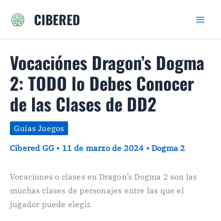
Ir
CIBERED
al
contenido
Vocaciónes Dragon’s Dogma
2: TODO lo Debes Conocer
de las Clases de DD2
Guías Juegos
Cibered GG
•
11 de marzo de 2024
•
Dogma 2
Vocaciones o clases en Dragon’s Dogma 2 son las
muchas clases de personajes entre las que el
jugador puede elegir.