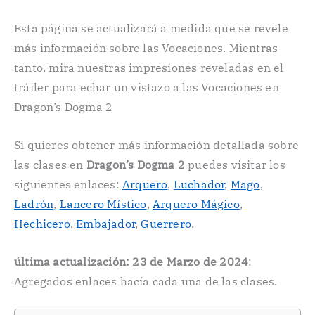
Esta página se actualizará a medida que se revele
más información sobre las Vocaciones. Mientras
tanto, mira nuestras impresiones reveladas en el
tráiler para echar un vistazo a las Vocaciones en
Dragon’s Dogma 2
Si quieres obtener más información detallada sobre
las clases en
Dragon’s Dogma 2
puedes visitar los
siguientes enlaces:
Arquero
,
Luchador
,
Mago
,
Ladrón
,
Lancero Místico
,
Arquero Mágico
,
Hechicero
,
Embajador
,
Guerrero
.
última actualización: 23 de Marzo de 2024
:
Agregados enlaces hacía cada una de las clases.