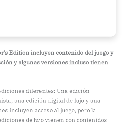
r’s Edition incluyen contenido del juego y
ección y algunas versiones incluso tienen
ediciones diferentes: Una edición
ista, una edición digital de lujo y una
nes incluyen acceso al juego, pero la
ediciones de lujo vienen con contenidos