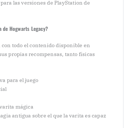
para las versiones de PlayStation de
ta de Hogwarts Legacy?
a con todo el contenido disponible en
sus propias recompensas, tanto físicas
va para el juego
ial
 varita mágica
agia antigua sobre el que la varita es capaz