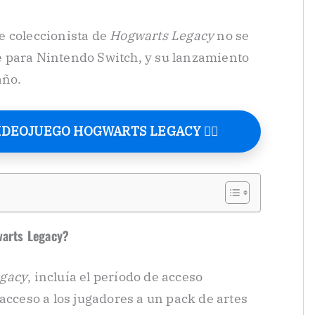
e coleccionista de
Hogwarts Legacy
no se
 para Nintendo Switch, y su lanzamiento
año.
VIDEOJUEGO HOGWARTS LEGACY 🧙‍♂️
warts Legacy?
egacy
, incluía el período de acceso
acceso a los jugadores a un pack de artes