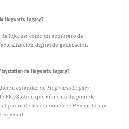
l de Hogwarts Legacy?
n de lujo, así como un sombrero de
 actualización digital de generación
 Playstation de Hogwarts Legacy?
Edición estándar de
Hogwarts Legacy
e PlayStation que aún está disponible
ualquiera de las ediciones en PS5 en forma
especial.