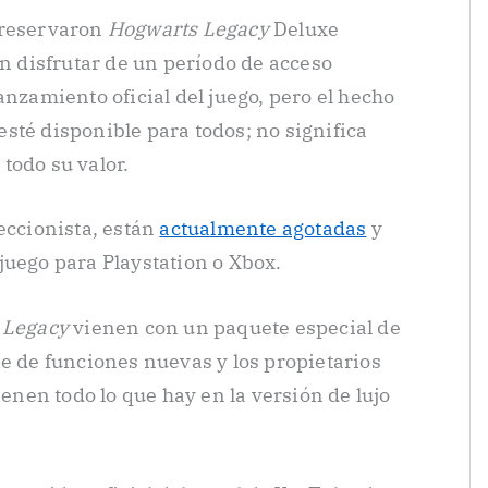
 reservaron
Hogwarts Legacy
Deluxe
an disfrutar de un período de acceso
anzamiento oficial del juego, pero el hecho
esté disponible para todos; no significa
todo su valor.
eccionista, están
actualmente agotadas
y
juego para Playstation o Xbox.
 Legacy
vienen con un paquete especial de
ie de funciones nuevas y los propietarios
ienen todo lo que hay en la versión de lujo