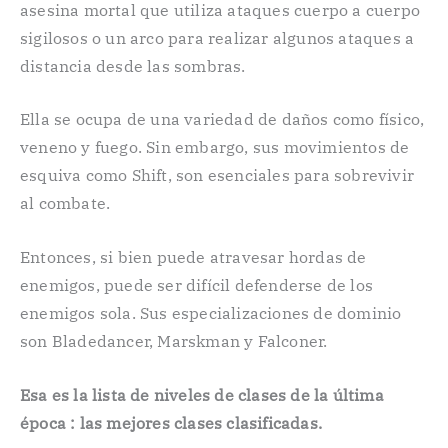
asesina mortal que utiliza ataques cuerpo a cuerpo
sigilosos o un arco para realizar algunos ataques a
distancia desde las sombras.
Ella se ocupa de una variedad de daños como físico,
veneno y fuego. Sin embargo, sus movimientos de
esquiva como Shift, son esenciales para sobrevivir
al combate.
Entonces, si bien puede atravesar hordas de
enemigos, puede ser difícil defenderse de los
enemigos sola. Sus especializaciones de dominio
son Bladedancer, Marskman y Falconer.
Esa es la lista de niveles de clases de la última
época : las mejores clases clasificadas.