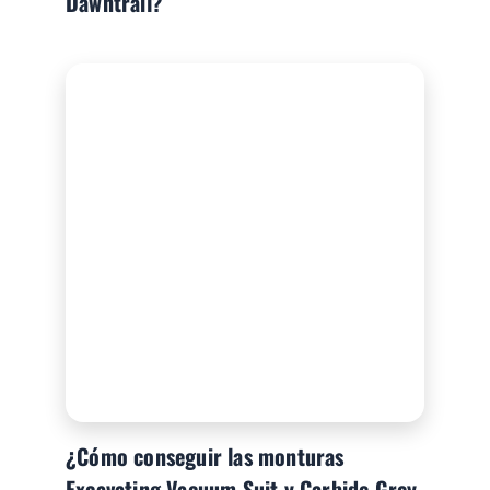
Dawntrail?
¿Cómo conseguir las monturas
Excavating Vacuum Suit y Carbide Grey