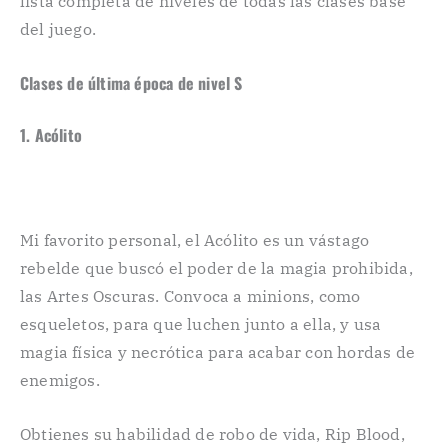
lista completa de niveles de todas las clases base
del juego.
Clases de última época
de nivel S
1. Acólito
Mi favorito personal, el Acólito es un vástago
rebelde que buscó el poder de la magia prohibida,
las Artes Oscuras. Convoca a minions, como
esqueletos, para que luchen junto a ella, y usa
magia física y necrótica para acabar con hordas de
enemigos.
Obtienes su habilidad de robo de vida, Rip Blood,