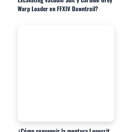
Warp Loader en FFXIV Dawntrail?
¿Cómo conseguir la montura Loporrit