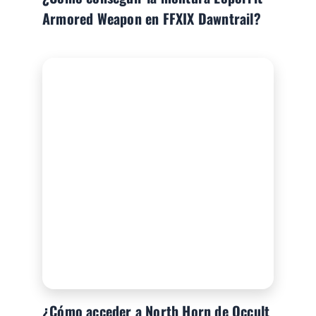
Armored Weapon en FFXIX Dawntrail?
¿Cómo acceder a North Horn de Occult