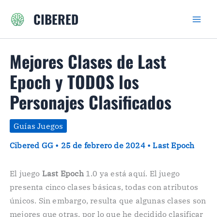
Ir
CIBERED
al
contenido
Mejores Clases de Last
Epoch y TODOS los
Personajes Clasificados
Guías Juegos
Cibered GG
•
25 de febrero de 2024
•
Last Epoch
El juego
Last Epoch
1.0 ya está aquí. El juego
presenta cinco clases básicas, todas con atributos
únicos. Sin embargo, resulta que algunas clases son
mejores que otras, por lo que he decidido clasificar