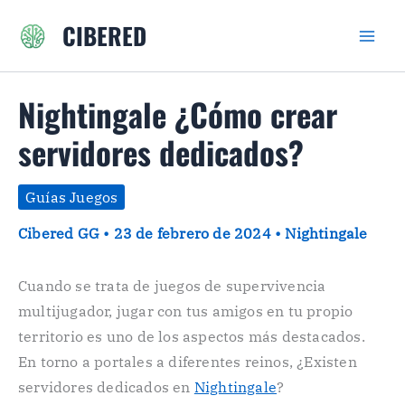
Ir
CIBERED
al
contenido
Nightingale ¿Cómo crear
servidores dedicados?
Guías Juegos
Cibered GG
•
23 de febrero de 2024
•
Nightingale
Cuando se trata de juegos de supervivencia
multijugador, jugar con tus amigos en tu propio
territorio es uno de los aspectos más destacados.
En torno a portales a diferentes reinos, ¿Existen
servidores dedicados en
Nightingale
?