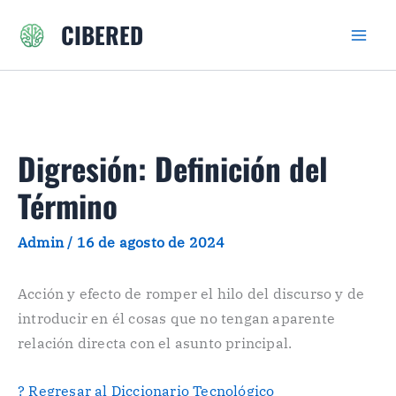
Ir
CIBERED
al
contenido
Digresión: Definición del
Término
Admin
/
16 de agosto de 2024
Acción y efecto de romper el hilo del discurso y de
introducir en él cosas que no tengan aparente
relación directa con el asunto principal.
? Regresar al Diccionario Tecnológico