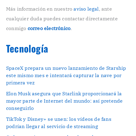
c
o
Más información en nuestro
aviso legal
, ante
.
cualquier duda puedes contactar directamente
.
conmigo
correo electrónico
.
Tecnología
SpaceX prepara un nuevo lanzamiento de Starship
este mismo mes e intentará capturar la nave por
primera vez
Elon Musk asegura que Starlink proporcionará la
mayor parte de Internet del mundo: así pretende
conseguirlo
TikTok y Disney+ se unen: los vídeos de fans
podrían llegar al servicio de streaming