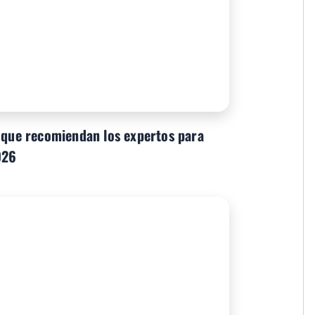
o que recomiendan los expertos para
026