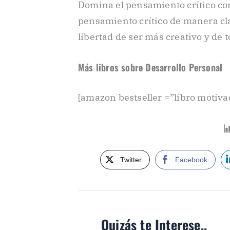
Domina el pensamiento crítico co
pensamiento crítico de manera clar
libertad de ser más creativo y de 
Más libros sobre Desarrollo Personal
[amazon bestseller =”libro motiva
Twitter
Facebook
Quizás te Interese..