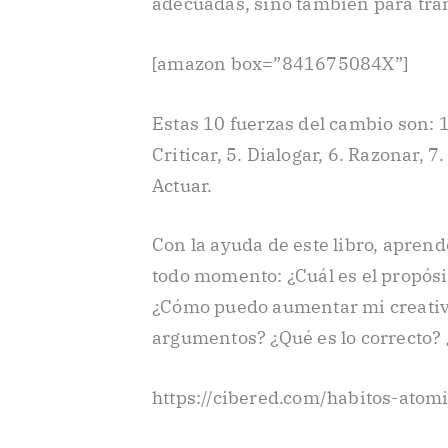
adecuadas, sino también para tra
[amazon box=”841675084X”]
Estas 10 fuerzas del cambio son: 1
Criticar, 5. Dialogar, 6. Razonar, 
Actuar.
Con la ayuda de este libro, apren
todo momento: ¿Cuál es el propós
¿Cómo puedo aumentar mi creativ
argumentos? ¿Qué es lo correcto
https://cibered.com/habitos-atom