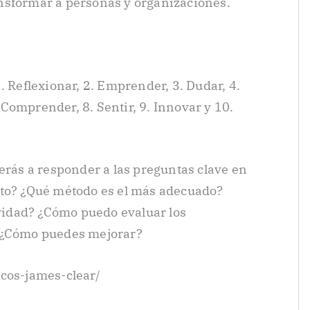
nsformar a personas y organizaciones.
. Reflexionar, 2. Emprender, 3. Dudar, 4.
7. Comprender, 8. Sentir, 9. Innovar y 10.
derás a responder a las preguntas clave en
ito? ¿Qué método es el más adecuado?
idad? ¿Cómo puedo evaluar los
? ¿Cómo puedes mejorar?
icos-james-clear/