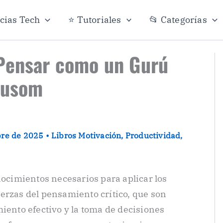
icias Tech
⭐ Tutoriales
📂 Categorías
 Pensar como un Gurú
Busom
bre de 2025
•
Libros Motivación
,
Productividad
,
nocimientos necesarios para aplicar los
erzas del pensamiento crítico, que son
iento efectivo y la toma de decisiones