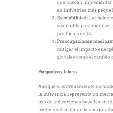
que buscan implementar 
en industrias más pequeñ
Escalabilidad:
Las soluci
sostenible para manejar 
productos de IA.
Preocupaciones medioam
mitigar el impacto energ
globales como el cambio c
Perspectivas futuras
Aunque el entrenamiento de modelos
la inferencia representa un merc
uso de aplicaciones basadas en I
tradicionales tienen la oportunid