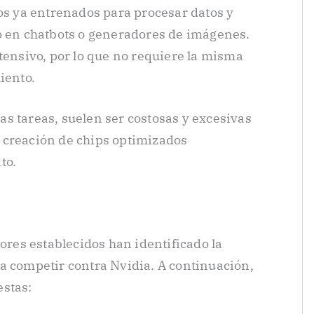
s ya entrenados para procesar datos y
 en chatbots o generadores de imágenes.
tensivo, por lo que no requiere la misma
iento.
s tareas, suelen ser costosas y excesivas
la creación de chips optimizados
to.
es establecidos han identificado la
a competir contra Nvidia. A continuación,
estas: