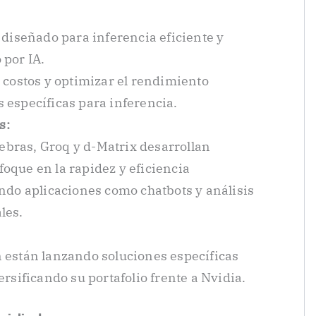
 diseñado para inferencia eficiente y
 por IA.
 costos y optimizar el rendimiento
 específicas para inferencia.
s:
bras, Groq y d-Matrix desarrollan
oque en la rapidez y eficiencia
ando aplicaciones como chatbots y análisis
les.
 están lanzando soluciones específicas
ersificando su portafolio frente a Nvidia.