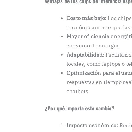
Ventajas de los chips de inferencia esp
Costo más bajo:
Los chips
económicamente que las 
Mayor eficiencia energéti
consumo de energía.
Adaptabilidad:
Facilitan 
locales, como laptops o te
Optimización para el usua
respuestas en tiempo rea
chatbots.
¿Por qué importa este cambio?
Impacto económico:
Reduc