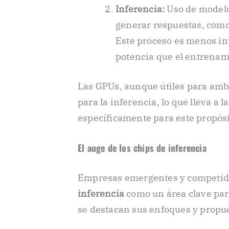
Inferencia:
Uso de modelo
generar respuestas, como
Este proceso es menos in
potencia que el entrenam
Las GPUs, aunque útiles para amba
para la inferencia, lo que lleva a 
específicamente para este propósi
El auge de los chips de inferencia
Empresas emergentes y competidor
inferencia
como un área clave par
se destacan sus enfoques y propu