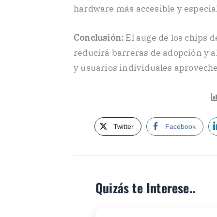
hardware más accesible y especia
Conclusión:
El auge de los chips d
reducirá barreras de adopción y 
y usuarios individuales aproveche
Twitter
Facebook
Quizás te Interese..