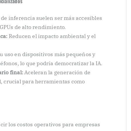
ecializados
 de inferencia suelen ser más accesibles
GPUs de alto rendimiento.
ca:
Reducen el impacto ambiental y el
su uso en dispositivos más pequeños y
léfonos, lo que podría democratizar la IA.
rio final:
Aceleran la generación de
l, crucial para herramientas como
ir los costos operativos para empresas