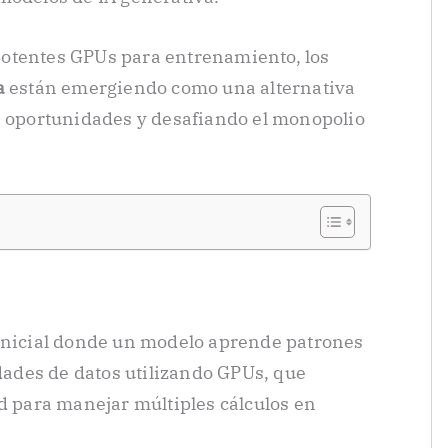
otentes GPUs para entrenamiento, los
a
están emergiendo como una alternativa
s oportunidades y desafiando el monopolio
inicial donde un modelo aprende patrones
dades de datos utilizando GPUs, que
d para manejar múltiples cálculos en