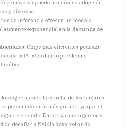
IA generativa puede ampliar su adopción
as y diversas.
ones de inferencia ofrecen un modelo
el aumento exponencial en la demanda de
bientales:
Chips más eficientes podrían
ético de la IA, abordando problemas
limático.
 sigue siendo la estrella de los titulares,
ado potencialmente más grande, ya que el
A sigue creciendo. Empresas emergentes y
ad de desafiar a Nvidia desarrollando