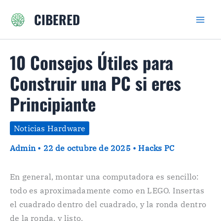
Ir
CIBERED
al
contenido
10 Consejos Útiles para
Construir una PC si eres
Principiante
Noticias Hardware
Admin
•
22 de octubre de 2025
•
Hacks PC
En general, montar una computadora es sencillo:
todo es aproximadamente como en LEGO. Insertas
el cuadrado dentro del cuadrado, y la ronda dentro
de la ronda, y listo.