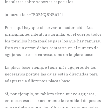
instalarse sobre soportes especiales.
[amazon box=”B0BNQBNB61″]
Pero aquí hay que observar la moderación. Los
principiantes intentan atornillar en el cuerpo todos
los tornillos hexagonales para los que hay ranuras.
Esto es un error: debes centrarte en el número de
agujeros no en la carcasa, sino en la placa base.
La placa base siempre tiene más agujeros de los
necesarios porque las cajas están diseñadas para
adaptarse a diferentes placas base.
Si, por ejemplo, su tablero tiene nueve agujeros,
entonces esa es exactamente la cantidad de postes
que se deben atornillar. Y los tornillos adicionales