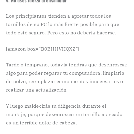
4. No uses fuerza al ensamblar
Los principiantes tienden a apretar todos los
tornillos de su PC lo más fuerte posible para que
todo esté seguro. Pero esto no debería hacerse.
[amazon box=”B0BHHVHQXZ”]
Tarde o temprano, todavía tendrás que desenroscar
algo para poder reparar tu computadora, limpiarla
de polvo, reemplazar componentes innecesarios o
realizar una actualización.
Y luego maldecirás tu diligencia durante el
montaje, porque desenroscar un tornillo atascado
es un terrible dolor de cabeza.