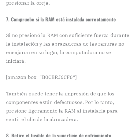
presionar la oreja.
7. Compruebe si la RAM está instalada correctamente
Si no presionó la RAM con suficiente fuerza durante
la instalación y las abrazaderas de las ranuras no
encajaron en su lugar, la computadora no se
iniciará.
[amazon box=”B0CBRJ6CF6″]
También puede tener la impresión de que los
componentes están defectuosos. Por lo tanto,
presione ligeramente la RAM al instalarla para
sentir el clic de la abrazadera.
8. Retire el fusible de la superficie de enfriamiento