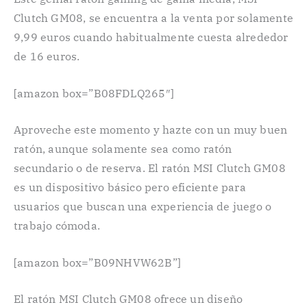
Clutch GM08, se encuentra a la venta por solamente
9,99 euros cuando habitualmente cuesta alrededor
de 16 euros.
[amazon box=”B08FDLQ265″]
Aproveche este momento y hazte con un muy buen
ratón, aunque solamente sea como ratón
secundario o de reserva. El ratón MSI Clutch GM08
es un dispositivo básico pero eficiente para
usuarios que buscan una experiencia de juego o
trabajo cómoda.
[amazon box=”B09NHVW62B”]
El ratón MSI Clutch GM08 ofrece un diseño