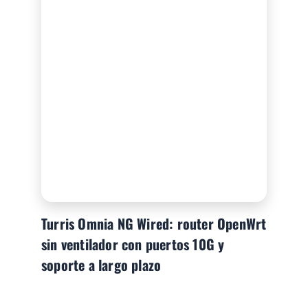
Turris Omnia NG Wired: router OpenWrt
sin ventilador con puertos 10G y
soporte a largo plazo