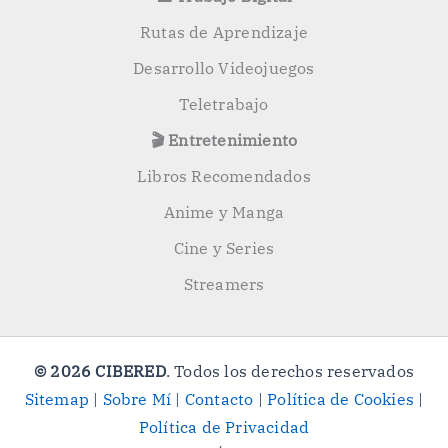
Rutas de Aprendizaje
Desarrollo Videojuegos
Teletrabajo
🎬 Entretenimiento
Libros Recomendados
Anime y Manga
Cine y Series
Streamers
© 2026 CIBERED
. Todos los derechos reservados
Sitemap
|
Sobre Mí
|
Contacto
|
Política de Cookies
|
Política de Privacidad