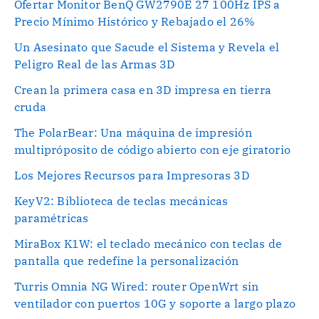
Ofertar Monitor BenQ GW2790E 27 100Hz IPS a
Precio Mínimo Histórico y Rebajado el 26%
Un Asesinato que Sacude el Sistema y Revela el
Peligro Real de las Armas 3D
Crean la primera casa en 3D impresa en tierra
cruda
The PolarBear: Una máquina de impresión
multipróposito de código abierto con eje giratorio
Los Mejores Recursos para Impresoras 3D
KeyV2: Biblioteca de teclas mecánicas
paramétricas
MiraBox K1W: el teclado mecánico con teclas de
pantalla que redefine la personalización
Turris Omnia NG Wired: router OpenWrt sin
ventilador con puertos 10G y soporte a largo plazo