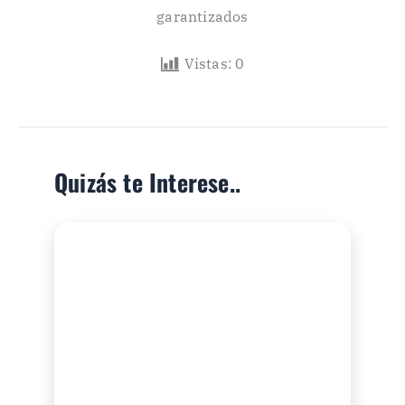
garantizados
Vistas:
0
Quizás te Interese..