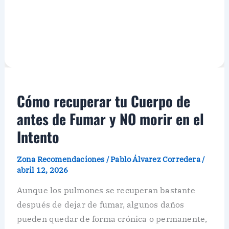
Cómo recuperar tu Cuerpo de
antes de Fumar y NO morir en el
Intento
Zona Recomendaciones
/
Pablo Álvarez Corredera
/
abril 12, 2026
Aunque los pulmones se recuperan bastante
después de dejar de fumar, algunos daños
pueden quedar de forma crónica o permanente,