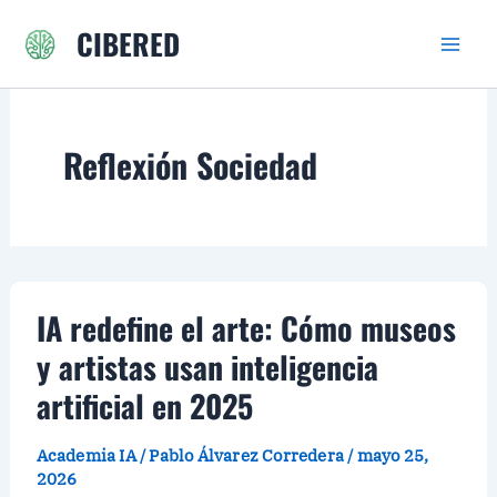
Ir
CIBERED
al
contenido
Reflexión Sociedad
IA redefine el arte: Cómo museos
y artistas usan inteligencia
artificial en 2025
Academia IA
/
Pablo Álvarez Corredera
/
mayo 25,
2026