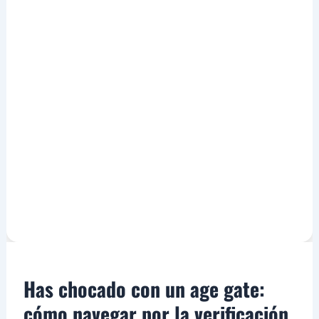
Has chocado con un age gate:
cómo navegar por la verificación