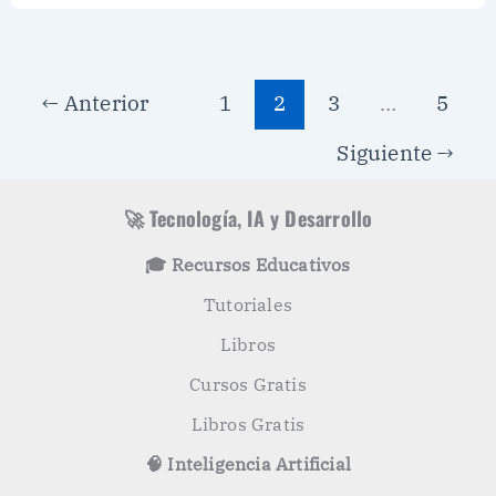
←
Anterior
1
2
3
…
5
Siguiente
→
🚀 Tecnología, IA y Desarrollo
🎓 Recursos Educativos
Tutoriales
Libros
Cursos Gratis
Libros Gratis
🧠 Inteligencia Artificial