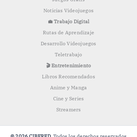
Noticias Videojuegos
💼 Trabajo Digital
Rutas de Aprendizaje
Desarrollo Videojuegos
Teletrabajo
🎬 Entretenimiento
Libros Recomendados
Anime y Manga
Cine y Series
Streamers
© 2026 CIBERED
. Todos los derechos reservados