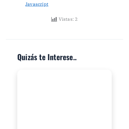
Javascript
Vistas:
2
Quizás te Interese..