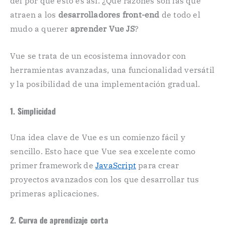
del por que esto es así. ¿Que razones son las que
atraen a los
desarrolladores front-end
de todo el
mudo a querer
aprender Vue JS
?
Vue se trata de un ecosistema innovador con
herramientas avanzadas, una funcionalidad versátil
y la posibilidad de una implementación gradual.
1. Simplicidad
Una idea clave de Vue es un comienzo fácil y
sencillo. Esto hace que Vue sea excelente como
primer framework de
JavaScript
para crear
proyectos avanzados con los que desarrollar tus
primeras aplicaciones.
2. Curva de aprendizaje corta