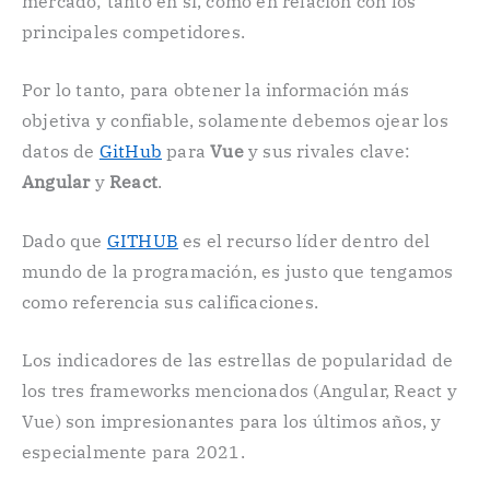
mercado; tanto en sí, como en relación con los
principales competidores.
Por lo tanto, para obtener la información más
objetiva y confiable, solamente debemos ojear los
datos de
GitHub
para
Vue
y sus rivales clave:
Angular
y
React
.
Dado que
GITHUB
es el recurso líder dentro del
mundo de la programación, es justo que tengamos
como referencia sus calificaciones.
Los indicadores de las estrellas de popularidad de
los tres frameworks mencionados (Angular, React y
Vue) son impresionantes para los últimos años, y
especialmente para 2021.