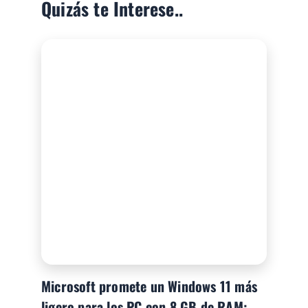
Quizás te Interese..
Microsoft promete un Windows 11 más
ligero para los PC con 8 GB de RAM: