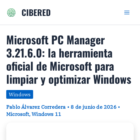
Ir
CIBERED
al
contenido
Microsoft PC Manager
3.21.6.0: la herramienta
oficial de Microsoft para
limpiar y optimizar Windows
Windows
Pablo Álvarez Corredera
•
8 de junio de 2026
•
Microsoft
,
Windows 11