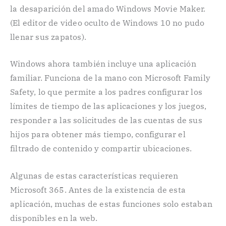
la desaparición del amado Windows Movie Maker.
(El editor de video oculto de Windows 10 no pudo
llenar sus zapatos).
Windows ahora también incluye una aplicación
familiar. Funciona de la mano con Microsoft Family
Safety, lo que permite a los padres configurar los
límites de tiempo de las aplicaciones y los juegos,
responder a las solicitudes de las cuentas de sus
hijos para obtener más tiempo, configurar el
filtrado de contenido y compartir ubicaciones.
Algunas de estas características requieren
Microsoft 365. Antes de la existencia de esta
aplicación, muchas de estas funciones solo estaban
disponibles en la web.