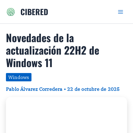
Ir
CIBERED
al
contenido
Novedades de la
actualización 22H2 de
Windows 11
Windows
Pablo Álvarez Corredera
•
22 de octubre de 2025