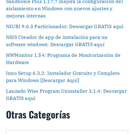
Sandboxie Plus 1.17.7 mejora la configuración del
aislamiento en Windows con nuevos ajustes y
mejoras internas
NIUBI 9.6.3 Particionador: Descargar GRATIS aquí
NSIS Creador de app de instalación para un
software windows: Descargar GRATIS aquí
HWMonitor 1.54: Programa de Monitorización de
Hardware
Inno Setup 6.3.2: Instalador Gratuito y Completo
para Windows [Descargar Aquí]
Lanzado Wise Program Uninstaller 3.1.4: Descargar
GRATIS aquí
Otras Categorías
O