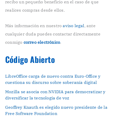
recibo un pequeño beneficio en el caso de que
ó
n
realices compras desde ellos.
i
c
o
Más información en nuestro
aviso legal
, ante
.
cualquier duda puedes contactar directamente
.
conmigo
correo electrónico
.
Código Abierto
LibreOffice carga de nuevo contra Euro-Office y
cuestiona su discurso sobre soberanía digital
Mozilla se asocia con NVIDIA para democratizar y
diversificar la tecnología de voz
Geoffrey Knauth es elegido nuevo presidente de la
Free Software Foundation