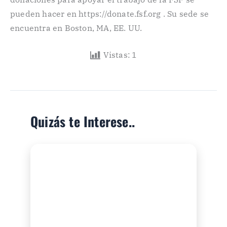
pueden hacer en https://donate.fsf.org . Su sede se
encuentra en Boston, MA, EE. UU.
Vistas:
1
Quizás te Interese..