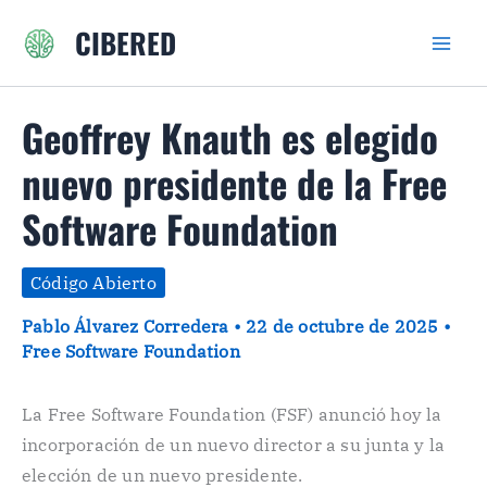
Ir
CIBERED
al
contenido
Geoffrey Knauth es elegido
nuevo presidente de la Free
Software Foundation
Código Abierto
Pablo Álvarez Corredera
•
22 de octubre de 2025
•
Free Software Foundation
La Free Software Foundation (FSF) anunció hoy la
incorporación de un nuevo director a su junta y la
elección de un nuevo presidente.