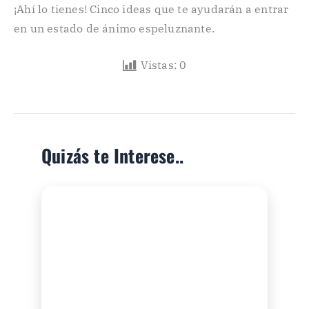
¡Ahí lo tienes! Cinco ideas que te ayudarán a entrar
en un estado de ánimo espeluznante.
Vistas:
0
Quizás te Interese..