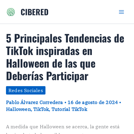
Ir
CIBERED
al
contenido
5 Principales Tendencias de
TikTok inspiradas en
Halloween de las que
Deberías Participar
Redes Sociales
Pablo Álvarez Corredera
•
16 de agosto de 2024
•
Halloween
,
TikTok
,
Tutorial TikTok
A medida que Halloween se acerca, la gente está