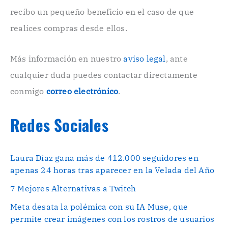
r
recibo un pequeño beneficio en el caso de que
ó
n
realices compras desde ellos.
i
c
o
Más información en nuestro
aviso legal
, ante
.
cualquier duda puedes contactar directamente
.
conmigo
correo electrónico
.
Redes Sociales
Laura Díaz gana más de 412.000 seguidores en
apenas 24 horas tras aparecer en la Velada del Año
7 Mejores Alternativas a Twitch
Meta desata la polémica con su IA Muse, que
permite crear imágenes con los rostros de usuarios