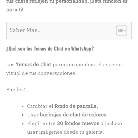
tus chats reflejen tu personalidad, ¡Esta función es
para ti!
Saber Más..
¿Qué son los Temas de Chat en WhatsApp?
Los
Temas de Chat
permiten cambiar el aspecto
visual de tus conversaciones.
Puedes:
Cambiar el
fondo de pantalla
.
Usar
burbujas de chat de colores
.
Elegir entre
30 fondos nuevos
o incluso
usar imágenes desde tu galería.