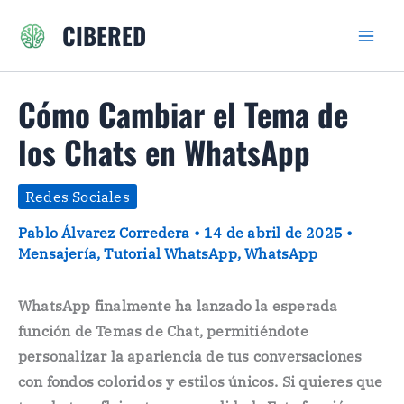
Ir
CIBERED
al
contenido
Cómo Cambiar el Tema de
los Chats en WhatsApp
Redes Sociales
Pablo Álvarez Corredera
•
14 de abril de 2025
•
Mensajería
,
Tutorial WhatsApp
,
WhatsApp
WhatsApp finalmente ha lanzado la esperada
función de Temas de Chat, permitiéndote
personalizar la apariencia de tus conversaciones
con fondos coloridos y estilos únicos. Si quieres que