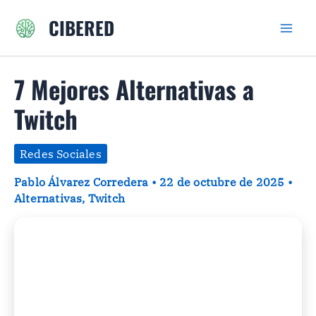
Ir
CIBERED
al
contenido
7 Mejores Alternativas a
Twitch
Redes Sociales
Pablo Álvarez Corredera
•
22 de octubre de 2025
•
Alternativas
,
Twitch