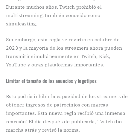
Durante muchos años, Twitch prohibió el
multistreaming, también conocido como
simulcasting.
Sin embargo, esta regla se revirtió en octubre de
2023 y la mayoría de los streamers ahora pueden
transmitir simultáneamente en Twitch, Kick,
YouTube y otras plataformas importantes.
Limitar el tamaño de los anuncios y logotipos
Esto podría inhibir la capacidad de los streamers de
obtener ingresos de patrocinios con marcas
importantes. Esta nueva regla recibió una inmensa
reacción: El día después de publicarla, Twitch dio
marcha atrás y revisó la norma.