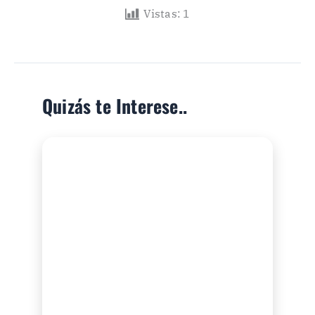
Vistas:
1
Quizás te Interese..