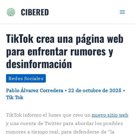
Ir
CIBERED
al
contenido
TikTok crea una página web
para enfrentar rumores y
desinformación
Redes Sociales
Pablo Álvarez Corredera
•
22 de octubre de 2025
•
Tik Tok
TikTok informo el lunes que creo un
nuevo sitio web
y una cuenta de Twitter para abordar los posibles
rumores a tiempo real, para defenderse de “la