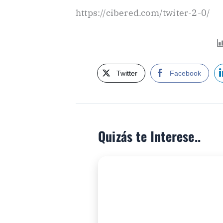
https://cibered.com/twiter-2-0/
Twitter
Facebook
Quizás te Interese..