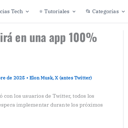
icias Tech
⭐ Tutoriales
📂 Categorías
tirá en una app 100%
bre de 2025
•
Elon Musk
,
X (antes Twitter)
con los usuarios de Twitter, todos los
n espera implementar durante los próximos