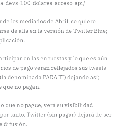
ara-devs-100-dolares-acceso-api/
 de los mediados de Abril, se quiere
rse de alta en la versión de Twitter Blue;
plicación.
articipar en las encuestas y lo que es aún
rios de pago verán reflejados sus tweets
r (la denominada PARA TI) dejando así;
os que no pagan.
io que no pague, verá su visibilidad
or tanto, Twitter (sin pagar) dejará de ser
e difusión.