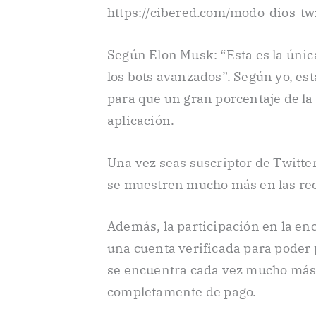
https://cibered.com/modo-dios-twi
Según Elon Musk: “Esta es la única
los bots avanzados”. Según yo, es
para que un gran porcentaje de la 
aplicación.
Una vez seas suscriptor de Twitte
se muestren mucho más en las re
Además, la participación en la en
una cuenta verificada para poder 
se encuentra cada vez mucho más 
completamente de pago.