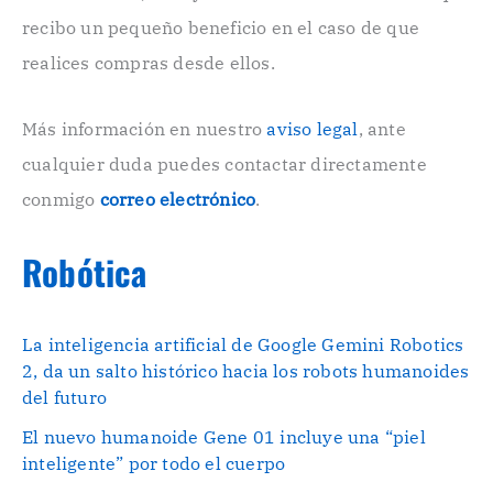
r
recibo un pequeño beneficio en el caso de que
ó
n
realices compras desde ellos.
i
c
o
Más información en nuestro
aviso legal
, ante
.
cualquier duda puedes contactar directamente
.
conmigo
correo electrónico
.
Robótica
La inteligencia artificial de Google Gemini Robotics
2, da un salto histórico hacia los robots humanoides
del futuro
El nuevo humanoide Gene 01 incluye una “piel
inteligente” por todo el cuerpo