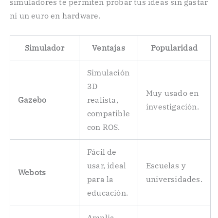
simuladores te permiten probar tus ideas sin gastar
ni un euro en hardware.
Simulador
Ventajas
Popularidad
Simulación
3D
Muy usado en
Gazebo
realista,
investigación.
compatible
con ROS.
Fácil de
usar, ideal
Escuelas y
Webots
para la
universidades.
educación.
Amplia