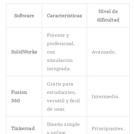
Nivel de
Software
Características
dificultad
Potente y
profesional,
SolidWorks
con
Avanzado.
simulación
integrada.
Gratis para
Fusion
estudiantes,
Intermedio.
360
versátil y fácil
de usar.
Diseño simple
Tinkercad
Principiantes.
y online.