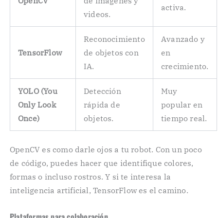
OpenCV
de imágenes y
activa.
videos.
Reconocimiento
Avanzado y
TensorFlow
de objetos con
en
IA.
crecimiento.
YOLO (You
Detección
Muy
Only Look
rápida de
popular en
Once)
objetos.
tiempo real.
OpenCV es como darle ojos a tu robot. Con un poco
de código, puedes hacer que identifique colores,
formas o incluso rostros. Y si te interesa la
inteligencia artificial, TensorFlow es el camino.
Plataformas para colaboración