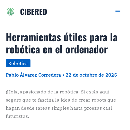
Ir
CIBERED
al
contenido
Herramientas útiles para la
robótica en el ordenador
Robótica
Pablo Álvarez Corredera
•
22 de octubre de 2025
¡Hola, apasionado de la robótica! Si estás aquí,
seguro que te fascina la idea de crear robots que
hagan desde tareas simples hasta proezas casi
futuristas.