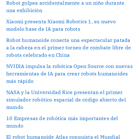
Robot golpea accidentalmente a un niño durante
una exhibición
Xiaomi presenta Xiaomi Robotics 1, su nuevo
modelo base de IA para robots
Robot humanoide conecta una espectacular patada
a la cabeza en el primer torneo de combate libre de
robots celebrado en China
NVIDIA impulsa la robótica Open Source con nuevas
herramientas de IA para crear robots humanoides
más rápido
NASA y la Universidad Rice presentan el primer
simulador robótico espacial de código abierto del
mundo
10 Empresas de robótica más importantes del
mundo
El robot humanoide Atlas conquista el Mundial