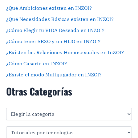
¿Qué Ambiciones existen en INZOI?
¿Qué Necesidades Básicas existen en INZOI?
¿Cómo Elegir tu VIDA Deseada en INZOI?
¿Cómo tener SEXO y un HIJO en INZOI?
¿Existen las Relaciones Homosexuales en InZOI?
¿Cómo Casarte en INZOI?
¿Existe el modo Multijugador en INZOI?
Otras Categorías
O
t
r
a
s