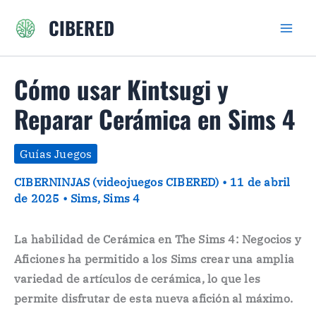
Ir
CIBERED
al
contenido
Cómo usar Kintsugi y
Reparar Cerámica en Sims 4
Guías Juegos
CIBERNINJAS (videojuegos CIBERED)
•
11 de abril
de 2025
•
Sims
,
Sims 4
La habilidad de Cerámica en The Sims 4: Negocios y
Aficiones ha permitido a los Sims crear una amplia
variedad de artículos de cerámica, lo que les
permite disfrutar de esta nueva afición al máximo.