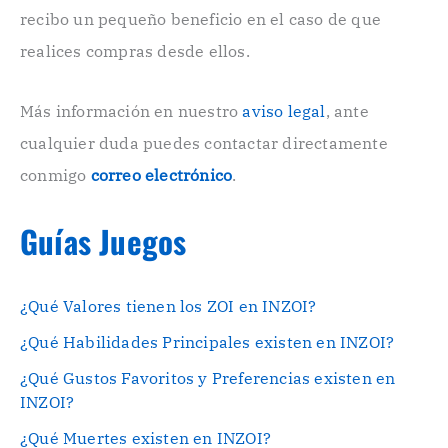
r
recibo un pequeño beneficio en el caso de que
ó
n
realices compras desde ellos.
i
c
o
Más información en nuestro
aviso legal
, ante
.
cualquier duda puedes contactar directamente
.
conmigo
correo electrónico
.
Guías Juegos
¿Qué Valores tienen los ZOI en INZOI?
¿Qué Habilidades Principales existen en INZOI?
¿Qué Gustos Favoritos y Preferencias existen en
INZOI?
¿Qué Muertes existen en INZOI?