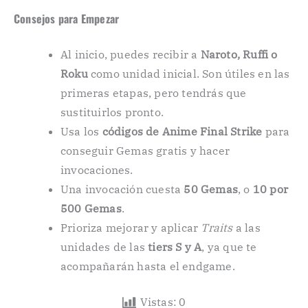
Consejos para Empezar
Al inicio, puedes recibir a
Naroto, Ruffi o
Roku
como unidad inicial. Son útiles en las
primeras etapas, pero tendrás que
sustituirlos pronto.
Usa los
códigos de Anime Final Strike
para
conseguir Gemas gratis y hacer
invocaciones.
Una invocación cuesta
50 Gemas
, o
10 por
500 Gemas
.
Prioriza mejorar y aplicar
Traits
a las
unidades de las
tiers S y A
, ya que te
acompañarán hasta el endgame.
Vistas:
0