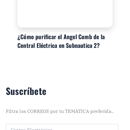
¿Cómo purificar el Angel Comb de la
Central Eléctrica en Subnautica 2?
Suscríbete
Filtra los CORREOS por tu TEMÁTICA preferida..
C