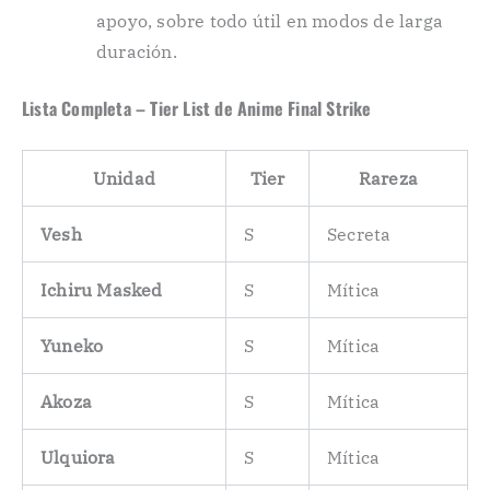
apoyo, sobre todo útil en modos de larga
duración.
Lista Completa – Tier List de Anime Final Strike
Unidad
Tier
Rareza
Vesh
S
Secreta
Ichiru Masked
S
Mítica
Yuneko
S
Mítica
Akoza
S
Mítica
Ulquiora
S
Mítica