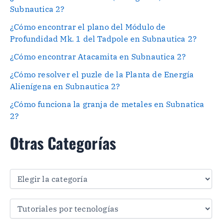
Subnautica 2?
¿Cómo encontrar el plano del Módulo de
Profundidad Mk. 1 del Tadpole en Subnautica 2?
¿Cómo encontrar Atacamita en Subnautica 2?
¿Cómo resolver el puzle de la Planta de Energía
Alienígena en Subnautica 2?
¿Cómo funciona la granja de metales en Subnatica
2?
Otras Categorías
O
t
r
a
s