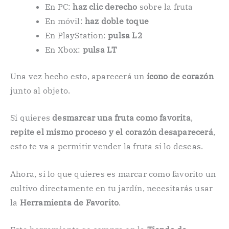
En PC:
haz clic derecho
sobre la fruta
En móvil:
haz doble toque
En PlayStation:
pulsa L2
En Xbox:
pulsa LT
Una vez hecho esto, aparecerá un
ícono de corazón
junto al objeto.
Si quieres
desmarcar una fruta como favorita
,
repite el mismo proceso y el corazón desaparecerá
,
esto te va a permitir vender la fruta si lo deseas.
Ahora, si lo que quieres es marcar como favorito un
cultivo directamente en tu jardín, necesitarás usar
la
Herramienta de Favorito
.