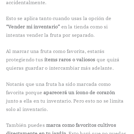
accidentalmente.
Esto se aplica tanto cuando usas la opción de
“Vender mi inventario”
en la tienda como si
intentas vender la fruta por separado.
Al marcar una fruta como favorita, estarás
protegiendo tus
ítems raros o valiosos
que quizá
quieras guardar o intercambiar más adelante.
Notarás que una fruta ha sido marcada como
favorita porque
aparecerá un ícono de corazón
junto a ella en tu inventario. Pero esto no se limita
solo al inventario.
También puedes
marca como favoritos cultivos
directamente en tu jardín
. Esto hará que no puedas