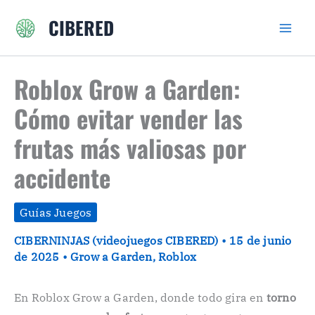
Ir
CIBERED
al
contenido
Roblox Grow a Garden:
Cómo evitar vender las
frutas más valiosas por
accidente
Guías Juegos
CIBERNINJAS (videojuegos CIBERED)
•
15 de junio
de 2025
•
Grow a Garden
,
Roblox
En Roblox Grow a Garden, donde todo gira en
torno