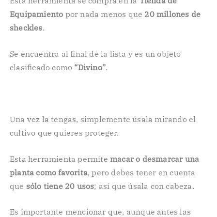
Esta herramienta se compra en la
Tienda de
Equipamiento
por nada menos que
20 millones de
sheckles
.
Se encuentra al final de la lista y es un objeto
clasificado como
“Divino”
.
Una vez la tengas, simplemente úsala mirando el
cultivo que quieres proteger.
Esta herramienta permite
macar o desmarcar una
planta como favorita
, pero debes tener en cuenta
que
sólo tiene 20 usos
; así que úsala con cabeza.
Es importante mencionar que, aunque antes las