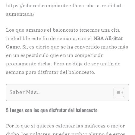
https://cibered.com/niantec-lleva-nba-a-realidad-
aumentada/
Los que amamos el baloncesto tenemos una cita
ineludible este fin de semana, con el
NBA All-Star
Game
. Sí, es cierto que se ha convertido mucho más
en un espectáculo que en un competición
propiamente dicha: Pero no deja de ser un fin de
semana para disfrutar del baloncesto.
Saber Más..
5 Juegos con los que disfrutar del baloncesto
Por lo que si quieres calentar las muñecas o mejor
dicho, los pulgares, puedes probar alguno de estos