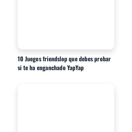
10 Juegos friendslop que debes probar
si te ha enganchado YapYap