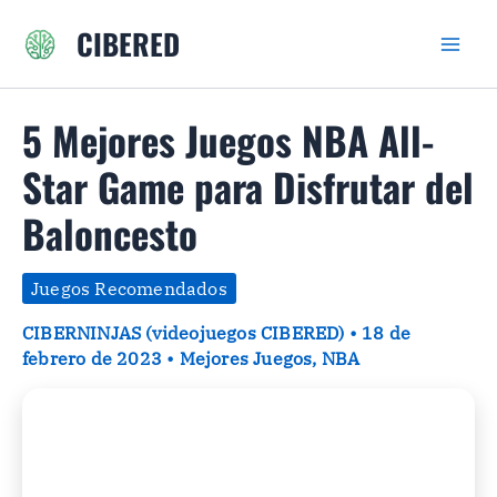
Ir
CIBERED
al
contenido
5 Mejores Juegos NBA All-
Star Game para Disfrutar del
Baloncesto
Juegos Recomendados
CIBERNINJAS (videojuegos CIBERED)
•
18 de
febrero de 2023
•
Mejores Juegos
,
NBA