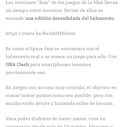
Las versiones “Jam” de los juegos de la NBA llevan
un tiempo entre nosotros. Detrás de ellos se
esconde
una edición desenfadada del baloncesto
.
https://youtu.be/Ka3mtMbGsns
Es como si Space Jam se encontrara con el
baloncesto real y se creara un juego para ello. Con
NBA Clash
para smartphones tenemos
precisamente eso.
En juegos con un tono muy colorido, el objetivo es
sumar tantos puntos como sea posible; pero con
mucho estilo detrás y haciendo miles de locuras.
Vasa poder disfrutar de hacer mates, tiros en
suspensión desde más de 10 metros, bloqueos y