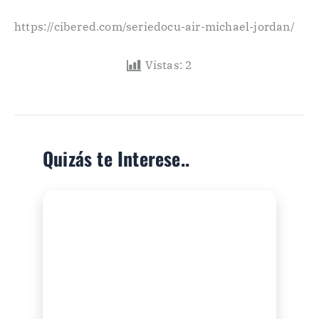
https://cibered.com/seriedocu-air-michael-jordan/
Vistas:
2
Quizás te Interese..