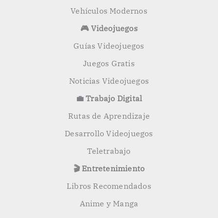
Vehículos Modernos
🎮 Videojuegos
Guías Videojuegos
Juegos Gratis
Noticias Videojuegos
💼 Trabajo Digital
Rutas de Aprendizaje
Desarrollo Videojuegos
Teletrabajo
🎬 Entretenimiento
Libros Recomendados
Anime y Manga