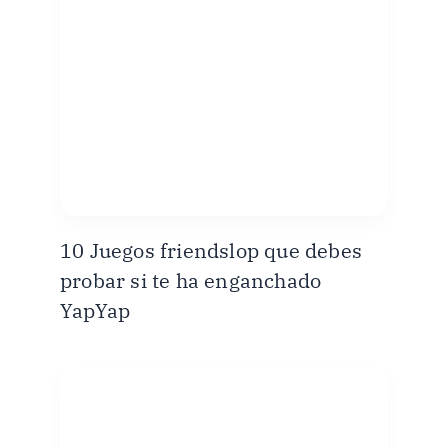
10 Juegos friendslop que debes
probar si te ha enganchado
YapYap