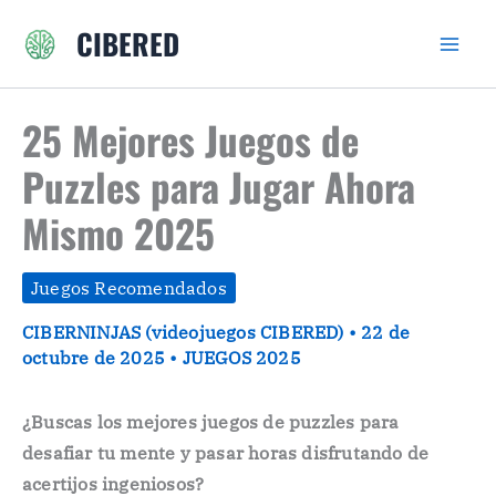
Ir
CIBERED
al
contenido
25 Mejores Juegos de
Puzzles para Jugar Ahora
Mismo 2025
Juegos Recomendados
CIBERNINJAS (videojuegos CIBERED)
•
22 de
octubre de 2025
•
JUEGOS 2025
¿Buscas los mejores juegos de puzzles para
desafiar tu mente y pasar horas disfrutando de
acertijos ingeniosos?