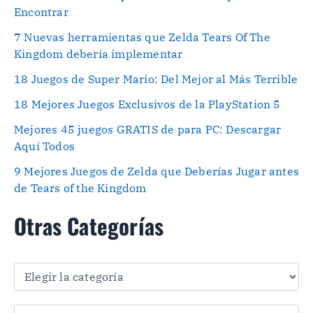
Encontrar
7 Nuevas herramientas que Zelda Tears Of The
Kingdom debería implementar
18 Juegos de Super Mario: Del Mejor al Más Terrible
18 Mejores Juegos Exclusivos de la PlayStation 5
Mejores 45 juegos GRATIS de para PC: Descargar
Aquí Todos
9 Mejores Juegos de Zelda que Deberías Jugar antes
de Tears of the Kingdom
Otras Categorías
O
t
r
a