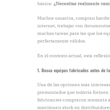
básica:
¿Necesitas realmente cam
Muchos usuarios, compran hardwa
internet, trabajar con documento
muchas tareas para las que los eq
perfectamente válidos.
En el contexto actual, esta refle
1. Busca equipos fabricados antes de l
Una de las opciones más interesan
premontados que todavía formen p
fabricantes compraron memoria an
mantienen stock en distribuidores