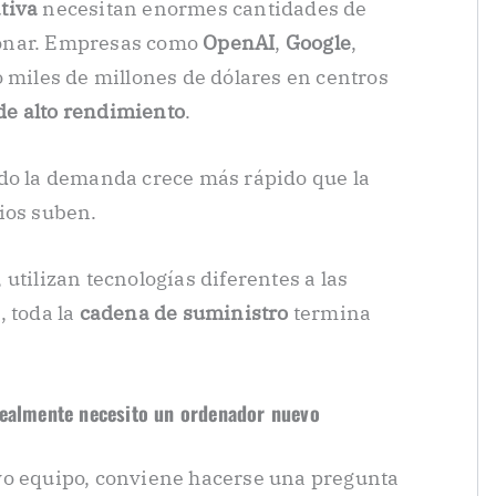
tiva
necesitan enormes cantidades de
ionar. Empresas como
OpenAI
,
Google
,
 miles de millones de dólares en centros
e alto rendimiento
.
ndo la demanda crece más rápido que la
ios suben.
utilizan tecnologías diferentes a las
, toda la
cadena de suministro
termina
realmente necesito un ordenador nuevo
vo equipo, conviene hacerse una pregunta