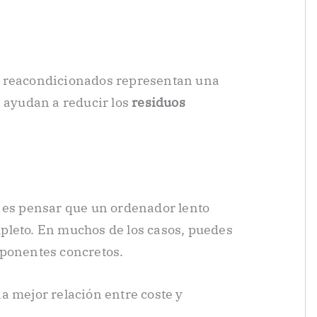
s reacondicionados representan una
e ayudan a reducir los
residuos
s es pensar que un ordenador lento
pleto. En muchos de los casos, puedes
mponentes concretos.
a mejor relación entre coste y