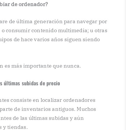
biar de ordenador?
re de última generación para navegar por
s o consumir contenido multimedia; u otras
uipos de hace varios años siguen siendo
xión es más importante que nunca.
as últimas subidas de precio
tes consiste en localizar ordenadores
arte de inventarios antiguos. Muchos
tes de las últimas subidas y aún
 y tiendas.