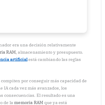
nador era una decisión relativamente
ia RAM
, almacenamiento y presupuesto.
ncia artificial
está cambiando las reglas
s compiten por conseguir más capacidad de
 IA cada vez más avanzados, los
s consecuencias. El resultado es una
o de la
memoria RAM
que ya está