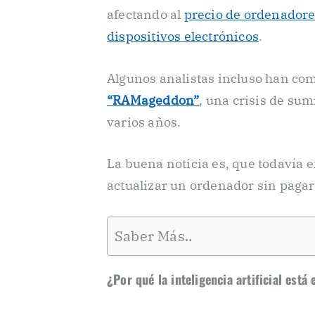
afectando al
precio de ordenadores
dispositivos electrónicos
.
Algunos analistas incluso han com
“RAMageddon”
, una crisis de su
varios años.
La buena noticia es, que todavía 
actualizar un ordenador sin pagar
Saber Más..
¿Por qué la inteligencia artificial es