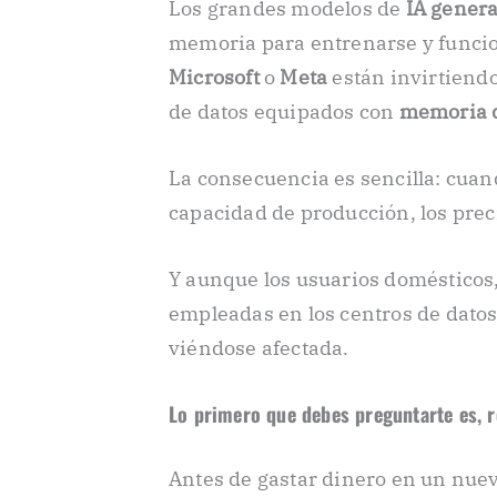
Los grandes modelos de
IA genera
memoria para entrenarse y func
Microsoft
o
Meta
están invirtiendo
de datos equipados con
memoria d
La consecuencia es sencilla: cua
capacidad de producción, los prec
Y aunque los usuarios domésticos, 
empleadas en los centros de datos
viéndose afectada.
Lo primero que debes preguntarte es, 
Antes de gastar dinero en un nue