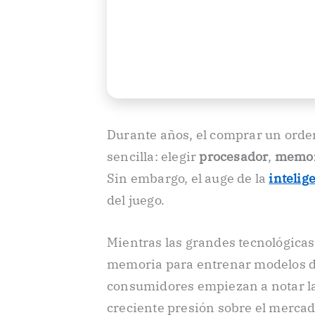
Durante años, el comprar un orde
sencilla: elegir
procesador
,
memor
Sin embargo, el auge de la
intelige
del juego.
Mientras las grandes tecnológica
memoria para entrenar modelos de
consumidores empiezan a notar la
creciente presión sobre el mercad