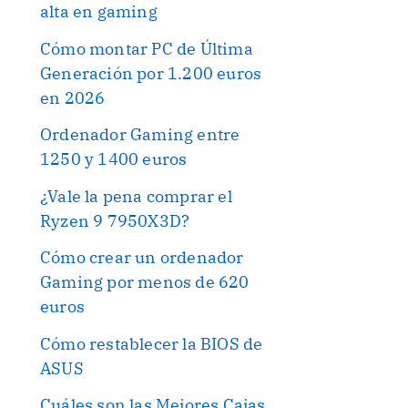
alta en gaming
Cómo montar PC de Última
Generación por 1.200 euros
en 2026
Ordenador Gaming entre
1250 y 1400 euros
¿Vale la pena comprar el
Ryzen 9 7950X3D?
Cómo crear un ordenador
Gaming por menos de 620
euros
Cómo restablecer la BIOS de
ASUS
Cuáles son las Mejores Cajas