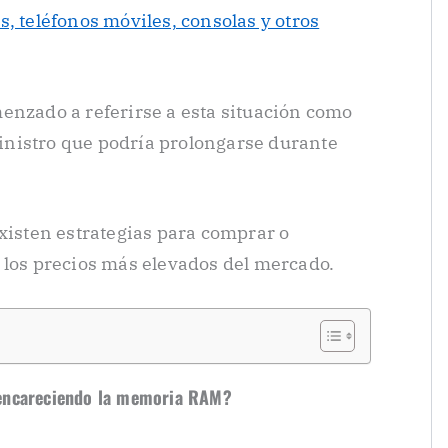
, teléfonos móviles, consolas y otros
enzado a referirse a esta situación como
ministro que podría prolongarse durante
existen estrategias para comprar o
 los precios más elevados del mercado.
tá encareciendo la memoria RAM?