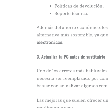
Políticas de devolución.
Soporte técnico.
Además del ahorro económico, lo
alternativa más sostenible, ya qu
electrónicos
.
3. Actualiza tu PC antes de sustituirlo
Uno de los errores más habituale
necesita ser reemplazado por com
bastar con actualizar algunos co
Las mejoras que suelen ofrecer un
rendimiento son: