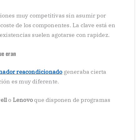
ciones muy competitivas sin asumir por
 coste de los componentes. La clave está en
 existencias suelen agotarse con rapidez.
ue eran
nador reacondicionado
generaba cierta
ción es muy diferente.
ell
o
Lenovo
que disponen de programas