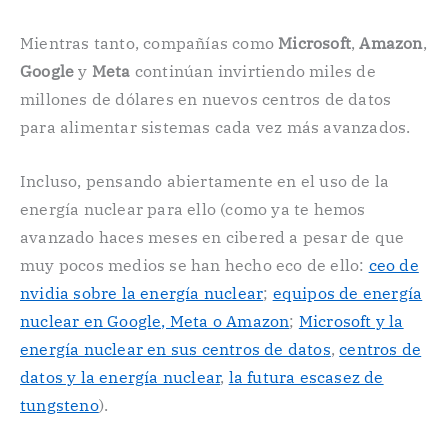
Mientras tanto, compañías como
Microsoft
,
Amazon
,
Google
y
Meta
continúan invirtiendo miles de
millones de dólares en nuevos centros de datos
para alimentar sistemas cada vez más avanzados.
Incluso, pensando abiertamente en el uso de la
energía nuclear para ello (como ya te hemos
avanzado haces meses en cibered a pesar de que
muy pocos medios se han hecho eco de ello:
ceo de
nvidia sobre la energía nuclear
;
equipos de energía
nuclear en Google, Meta o Amazon
;
Microsoft y la
energía nuclear en sus centros de datos
,
centros de
datos y la energía nuclear
,
la futura escasez de
tungsteno
).