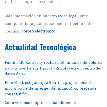
n
realices compras desde ellos.
i
c
o
Más información en nuestro
aviso legal
, ante
.
cualquier duda puedes contactar directamente
.
conmigo
correo electrónico
.
Actualidad Tecnológica
Familia de Kentucky rechaza 26 millones de dólares
para convertir sus tierras agrícolas en un centro de
datos de IA
Elon Musk asegura que Starlink proporcionará la
mayor parte de Internet del mundo: así pretende
conseguirlo
Cada vez más empresas abandonan la